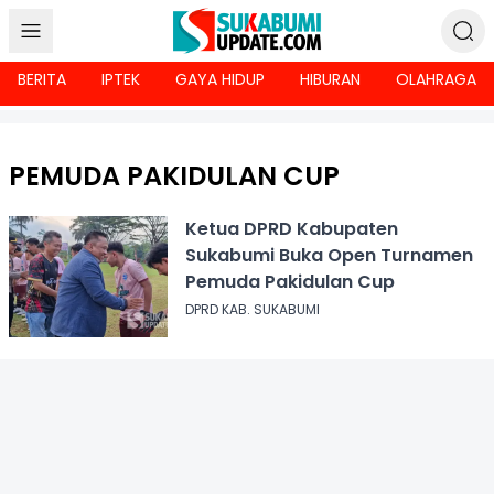
BERITA
IPTEK
GAYA HIDUP
HIBURAN
OLAHRAGA
PEMUDA PAKIDULAN CUP
Ketua DPRD Kabupaten
Sukabumi Buka Open Turnamen
Pemuda Pakidulan Cup
DPRD KAB. SUKABUMI