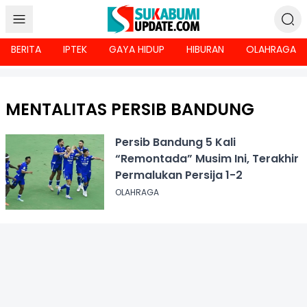
BERITA
IPTEK
GAYA HIDUP
HIBURAN
OLAHRAGA
MENTALITAS PERSIB BANDUNG
Persib Bandung 5 Kali
“Remontada” Musim Ini, Terakhir
Permalukan Persija 1-2
OLAHRAGA