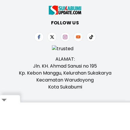
FOLLOW US
ALAMAT:
Jln. KH. Ahmad Sanusi no 195
Kp. Kebon Manggu, Kelurahan Sukakarya
Kecamatan Warudoyong
Kota Sukabumi
Tentang Kami
Redaksi
Iklan
Karir
Kontak
Pedoman