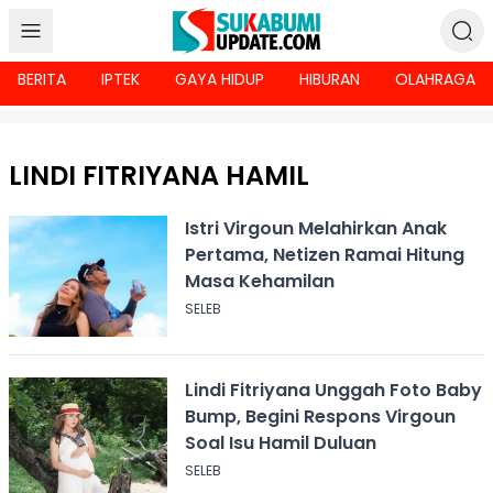
BERITA
IPTEK
GAYA HIDUP
HIBURAN
OLAHRAGA
LINDI FITRIYANA HAMIL
Istri Virgoun Melahirkan Anak
Pertama, Netizen Ramai Hitung
Masa Kehamilan
SELEB
Lindi Fitriyana Unggah Foto Baby
Bump, Begini Respons Virgoun
Soal Isu Hamil Duluan
SELEB