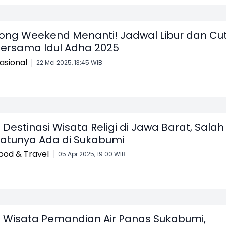
ong Weekend Menanti! Jadwal Libur dan Cut
ersama Idul Adha 2025
asional
22 Mei 2025, 13:45 WIB
 Destinasi Wisata Religi di Jawa Barat, Salah
atunya Ada di Sukabumi
ood & Travel
05 Apr 2025, 19:00 WIB
 Wisata Pemandian Air Panas Sukabumi,