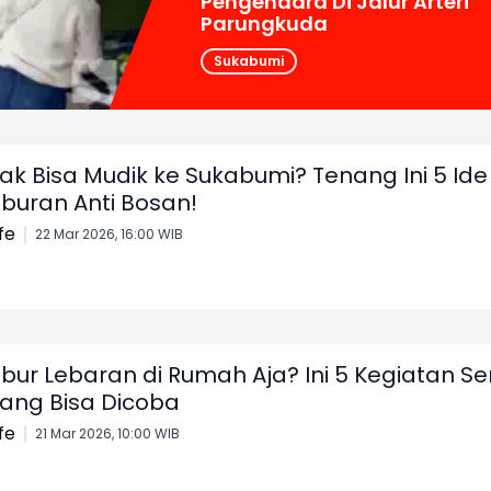
Pengendara Di Jalur Arteri
Parungkuda
Sukabumi
ak Bisa Mudik ke Sukabumi? Tenang Ini 5 Ide
iburan Anti Bosan!
ife
22 Mar 2026, 16:00 WIB
ibur Lebaran di Rumah Aja? Ini 5 Kegiatan Se
ang Bisa Dicoba
ife
21 Mar 2026, 10:00 WIB