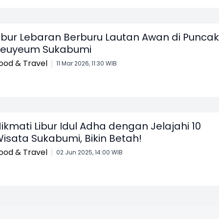
ibur Lebaran Berburu Lautan Awan di Puncak
Peuyeum Sukabumi
ood & Travel
11 Mar 2026, 11:30 WIB
ikmati Libur Idul Adha dengan Jelajahi 10
isata Sukabumi, Bikin Betah!
ood & Travel
02 Jun 2025, 14:00 WIB