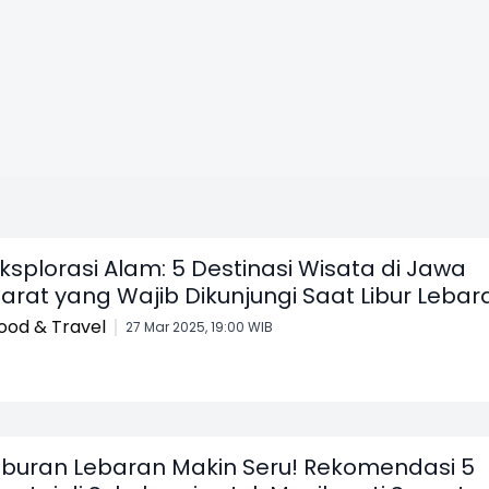
ksplorasi Alam: 5 Destinasi Wisata di Jawa
arat yang Wajib Dikunjungi Saat Libur Lebar
ood & Travel
27 Mar 2025, 19:00 WIB
iburan Lebaran Makin Seru! Rekomendasi 5