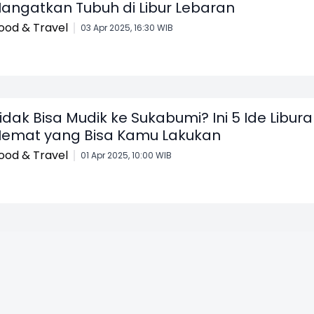
angatkan Tubuh di Libur Lebaran
ood & Travel
03 Apr 2025, 16:30 WIB
idak Bisa Mudik ke Sukabumi? Ini 5 Ide Libur
emat yang Bisa Kamu Lakukan
ood & Travel
01 Apr 2025, 10:00 WIB