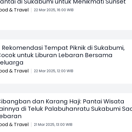
antai di Sukabumi untuk Menikmati Sunset
ood & Travel
22 Mar 2025, 16:00 WIB
 Rekomendasi Tempat Piknik di Sukabumi,
ocok untuk Liburan Lebaran Bersama
eluarga
ood & Travel
22 Mar 2025, 12:00 WIB
ibangban dan Karang Haji: Pantai Wisata
ainnya di Teluk Palabuhanratu Sukabumi Sa
ebaran
ood & Travel
21 Mar 2025, 13:00 WIB