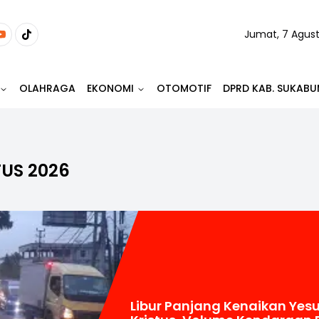
Jumat, 7 Agus
OLAHRAGA
EKONOMI
OTOMOTIF
DPRD KAB. SUKABU
TUS 2026
Libur Panjang Kenaikan Yes