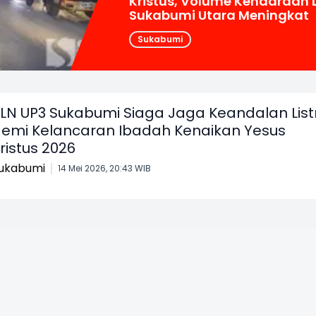
Kristus, Volume Kendaraan 
Sukabumi Utara Meningkat
Sukabumi
LN UP3 Sukabumi Siaga Jaga Keandalan Listr
emi Kelancaran Ibadah Kenaikan Yesus
ristus 2026
ukabumi
14 Mei 2026, 20:43 WIB