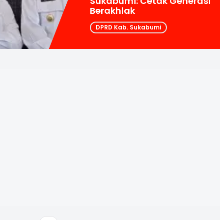
Sukabumi: Cetak Generasi
Berakhlak
DPRD Kab. Sukabumi