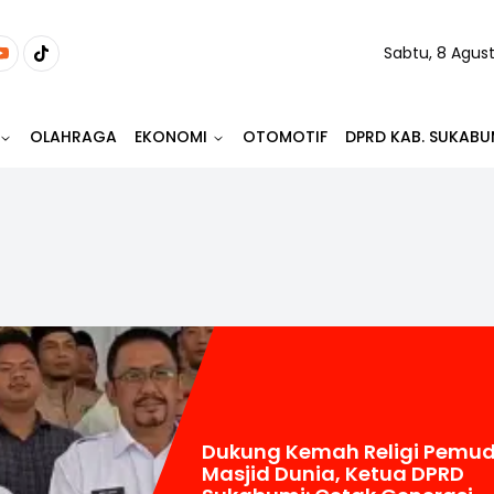
Sabtu, 8 Agus
OLAHRAGA
EKONOMI
OTOMOTIF
DPRD KAB. SUKABU
Dukung Kemah Religi Pemu
Masjid Dunia, Ketua DPRD