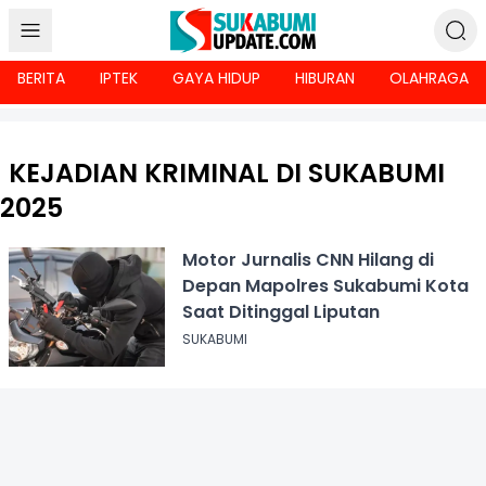
BERITA
IPTEK
GAYA HIDUP
HIBURAN
OLAHRAGA
KEJADIAN KRIMINAL DI SUKABUMI
2025
Motor Jurnalis CNN Hilang di
Depan Mapolres Sukabumi Kota
Saat Ditinggal Liputan
SUKABUMI