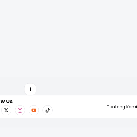
1
ow Us
Tentang Kami