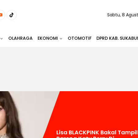
Sabtu, 8 Agus
OLAHRAGA
EKONOMI
OTOMOTIF
DPRD KAB. SUKABU
Lisa BLACKPINK Bakal Tampil