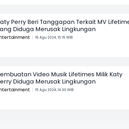
aty Perry Beri Tanggapan Terkait MV Lifetim
ang Diduga Merusak Lingkungan
ntertainment
16 Agu 2024, 15:15 WIB
embuatan Video Musik Lifetimes Milik Katy
erry Diduga Merusak Lingkungan
ntertainment
15 Agu 2024, 14:30 WIB