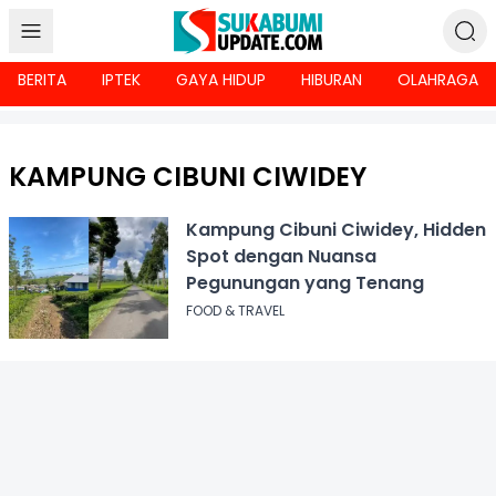
BERITA
IPTEK
GAYA HIDUP
HIBURAN
OLAHRAGA
KAMPUNG CIBUNI CIWIDEY
Kampung Cibuni Ciwidey, Hidden
Spot dengan Nuansa
Pegunungan yang Tenang
FOOD & TRAVEL