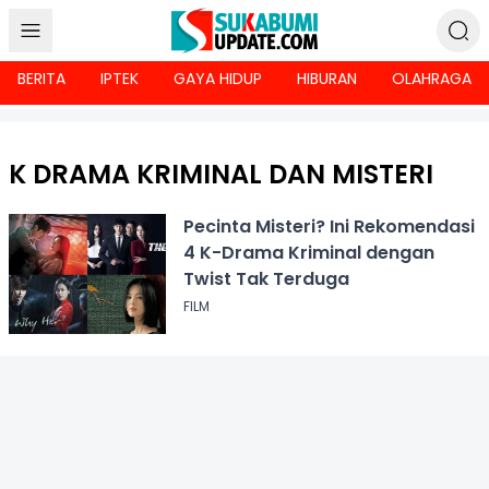
BERITA
IPTEK
GAYA HIDUP
HIBURAN
OLAHRAGA
K DRAMA KRIMINAL DAN MISTERI
Pecinta Misteri? Ini Rekomendasi
4 K-Drama Kriminal dengan
Twist Tak Terduga
FILM