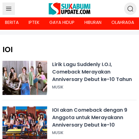
BERITA
IPTEK
GAYA HIDUP
HIBURAN
OLAHRAGA
IOI
Lirik Lagu Suddenly I.O.I,
Comeback Merayakan
Anniversary Debut ke-10 Tahun
MUSIK
IOI akan Comeback dengan 9
Anggota untuk Merayakann
Anniversary Debut ke-10
MUSIK