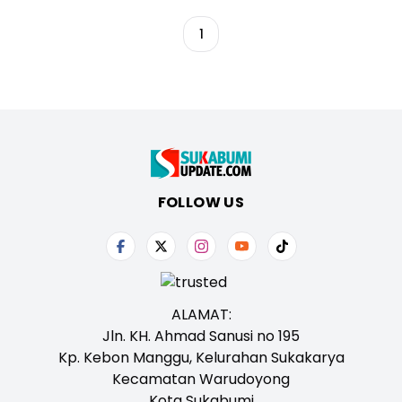
1
FOLLOW US
ALAMAT:
Jln. KH. Ahmad Sanusi no 195
Kp. Kebon Manggu, Kelurahan Sukakarya
Kecamatan Warudoyong
Kota Sukabumi