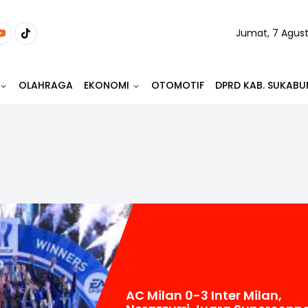
Jumat, 7 Agus
OLAHRAGA
EKONOMI
OTOMOTIF
DPRD KAB. SUKABU
AC Milan 0-3 Inter Milan,