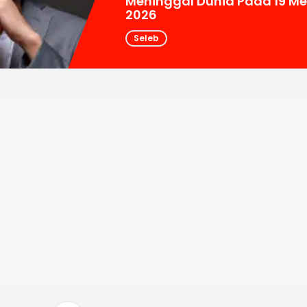
Meninggal Dunia Pada 19 Me
2026
Seleb