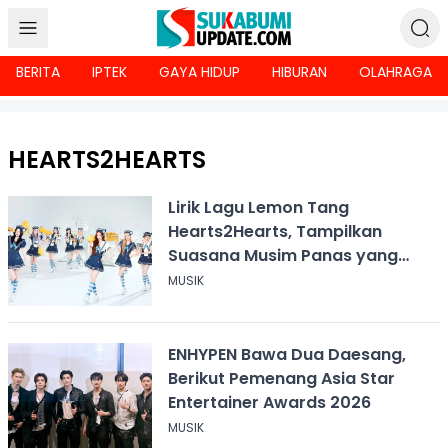
BERITA
IPTEK
GAYA HIDUP
HIBURAN
OLAHRAGA
HEARTS2HEARTS
Lirik Lagu Lemon Tang
Hearts2Hearts, Tampilkan
Suasana Musim Panas yang
Ceria
MUSIK
ENHYPEN Bawa Dua Daesang,
Berikut Pemenang Asia Star
Entertainer Awards 2026
MUSIK