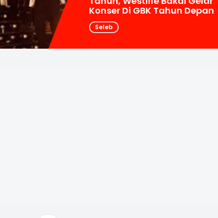
Tahun, Westlife Bakal Gelar
Konser Di GBK Tahun Depan
Seleb