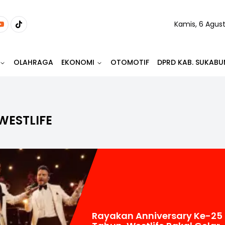
Kamis, 6 Agus
OLAHRAGA
EKONOMI
OTOMOTIF
DPRD KAB. SUKABU
WESTLIFE
Rayakan Anniversary Ke-25