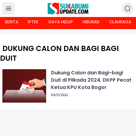
BERITA
IPTEK
GAYA HIDUP
HIBURAN
OLAHRAGA
DUKUNG CALON DAN BAGI BAGI
DUIT
Dukung Calon dan Bagi-bagi
Duit di Pilkada 2024, DKPP Pecat
Ketua KPU Kota Bogor
NASIONAL