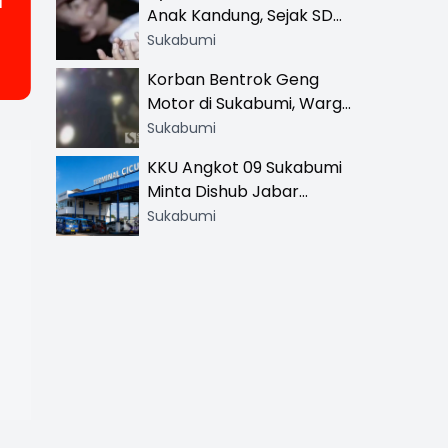
a
Anak Kandung, Sejak SD
Hingga SMA
Sukabumi
Korban Bentrok Geng
Motor di Sukabumi, Warga
dan Sopir Tangki
Sukabumi
Pertamina Kena Bacok
KKU Angkot 09 Sukabumi
Minta Dishub Jabar
Tertibkan Trayek Ciawi-
Sukabumi
Cicurug: Ancam Mogok
Narik