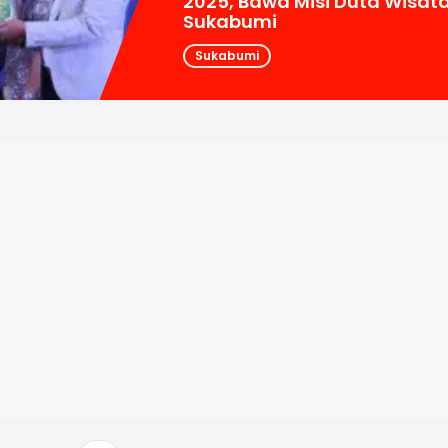
2025, Bawa Misi Duta Wisat
Sukabumi
Sukabumi