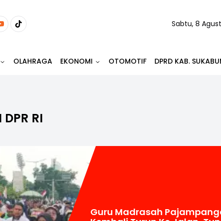
Sabtu, 8 Agus
OLAHRAGA
EKONOMI
OTOMOTIF
DPRD KAB. SUKABU
 DPR RI
Guru Madrasah Pajampang