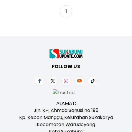
1
FOLLOW US
ALAMAT:
Jln. KH. Ahmad Sanusi no 195
Kp. Kebon Manggu, Kelurahan Sukakarya
Kecamatan Warudoyong
Kota Sukabumi