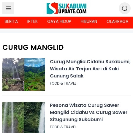
BERITA
IPTEK
GAYA HIDUP
HIBURAN
OLAHRAGA
CURUG MANGLID
Curug Manglid Cidahu Sukabumi,
Wisata Air Terjun Asri di Kaki
Gunung Salak
FOOD & TRAVEL
Pesona Wisata Curug Sawer
Manglid Cidahu vs Curug Sawer
Situgunung Sukabumi
FOOD & TRAVEL