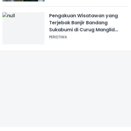
Pengakuan Wisatawan yang
Terjebak Banjir Bandang
Sukabumi di Curug Manglid
Cidahu
PERISTIWA