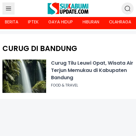
BERITA
IPTEK
GAYA HIDUP
HIBURAN
OLAHRAGA
CURUG DI BANDUNG
Curug Tilu Leuwi Opat, Wisata Air
Terjun Memukau di Kabupaten
Bandung
FOOD & TRAVEL