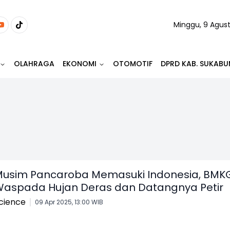
Minggu, 9 Agus
OLAHRAGA
EKONOMI
OTOMOTIF
DPRD KAB. SUKABU
usim Pancaroba Memasuki Indonesia, BMKG
aspada Hujan Deras dan Datangnya Petir
cience
09 Apr 2025, 13:00 WIB