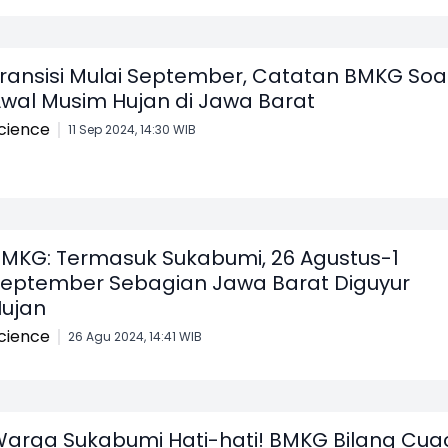
ransisi Mulai September, Catatan BMKG Soa
wal Musim Hujan di Jawa Barat
cience
11 Sep 2024, 14:30 WIB
MKG: Termasuk Sukabumi, 26 Agustus-1
eptember Sebagian Jawa Barat Diguyur
ujan
cience
26 Agu 2024, 14:41 WIB
arga Sukabumi Hati-hati! BMKG Bilang Cua