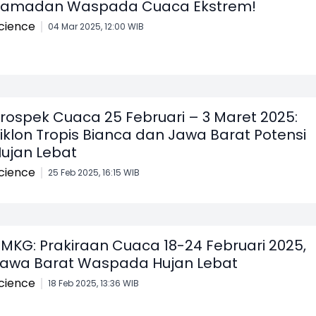
Ramadan Waspada Cuaca Ekstrem!
cience
04 Mar 2025, 12:00 WIB
rospek Cuaca 25 Februari – 3 Maret 2025:
iklon Tropis Bianca dan Jawa Barat Potensi
ujan Lebat
cience
25 Feb 2025, 16:15 WIB
MKG: Prakiraan Cuaca 18-24 Februari 2025,
awa Barat Waspada Hujan Lebat
cience
18 Feb 2025, 13:36 WIB