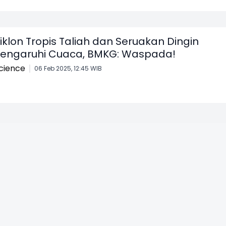
iklon Tropis Taliah dan Seruakan Dingin
engaruhi Cuaca, BMKG: Waspada!
cience
06 Feb 2025, 12:45 WIB