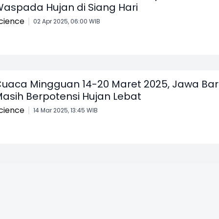
aspada Hujan di Siang Hari
cience
02 Apr 2025, 06:00 WIB
uaca Mingguan 14-20 Maret 2025, Jawa Bar
asih Berpotensi Hujan Lebat
cience
14 Mar 2025, 13:45 WIB