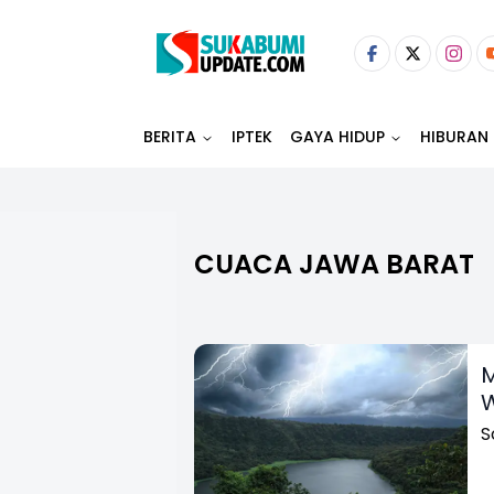
BERITA
IPTEK
GAYA HIDUP
HIBURAN
CUACA JAWA BARAT
M
W
S