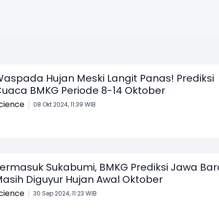
aspada Hujan Meski Langit Panas! Prediksi
uaca BMKG Periode 8-14 Oktober
cience
08 Okt 2024, 11:39 WIB
ermasuk Sukabumi, BMKG Prediksi Jawa Bar
asih Diguyur Hujan Awal Oktober
cience
30 Sep 2024, 11:23 WIB