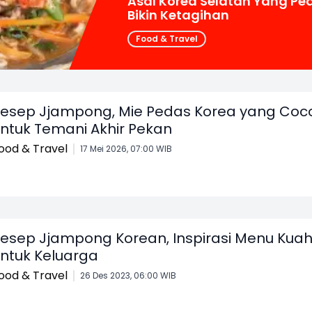
Asal Korea Selatan Yang Pe
Bikin Ketagihan
Food & Travel
esep Jjampong, Mie Pedas Korea yang Coc
ntuk Temani Akhir Pekan
ood & Travel
17 Mei 2026, 07:00 WIB
esep Jjampong Korean, Inspirasi Menu Kua
ntuk Keluarga
ood & Travel
26 Des 2023, 06:00 WIB