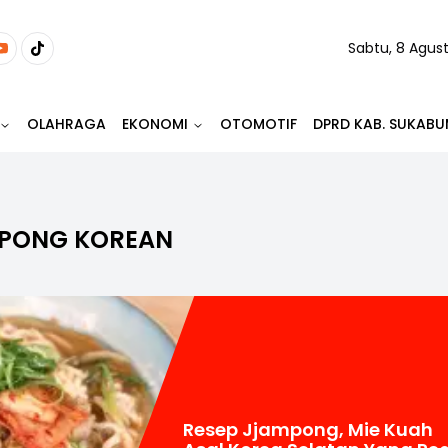
Sabtu, 8 Agus
OLAHRAGA
EKONOMI
OTOMOTIF
DPRD KAB. SUKABU
PONG KOREAN
Resep Jjampong, Mie Kuah