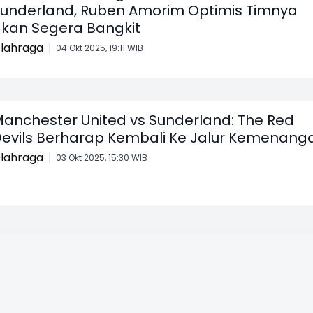
underland, Ruben Amorim Optimis Timnya
kan Segera Bangkit
lahraga
04 Okt 2025, 19:11 WIB
anchester United vs Sunderland: The Red
evils Berharap Kembali Ke Jalur Kemenang
lahraga
03 Okt 2025, 15:30 WIB