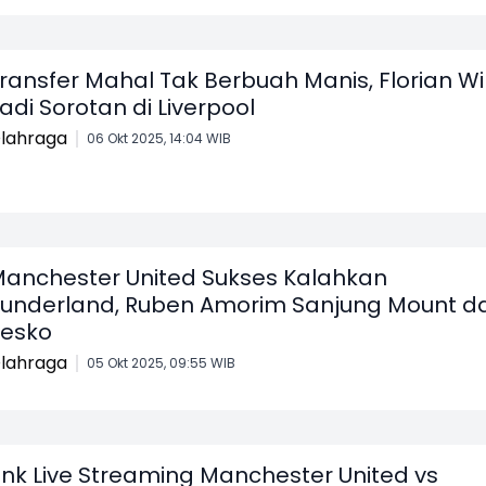
ransfer Mahal Tak Berbuah Manis, Florian Wi
adi Sorotan di Liverpool
lahraga
06 Okt 2025, 14:04 WIB
anchester United Sukses Kalahkan
underland, Ruben Amorim Sanjung Mount d
esko
lahraga
05 Okt 2025, 09:55 WIB
ink Live Streaming Manchester United vs