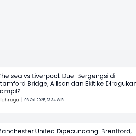
helsea vs Liverpool: Duel Bergengsi di
tamford Bridge, Allison dan Ekitike Diraguka
ampil?
lahraga
03 Okt 2025, 13:34 WIB
anchester United Dipecundangi Brentford,