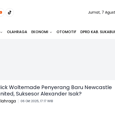
Jumat, 7 Agus
OLAHRAGA
EKONOMI
OTOMOTIF
DPRD KAB. SUKABU
ick Woltemade Penyerang Baru Newcastle
nited, Suksesor Alexander Isak?
lahraga
06 Okt 2025, 17:17 WIB