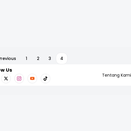
Previous
1
2
3
4
ow Us
Tentang Kami