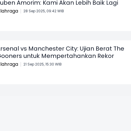
uben Amorim: Kami Akan Lebih Baik Lagi
lahraga
28 Sep 2025, 09:42 WIB
rsenal vs Manchester City: Ujian Berat The
ooners untuk Mempertahankan Rekor
lahraga
21 Sep 2025, 15:30 WIB