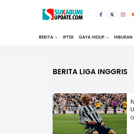
BERITA
IPTEK
GAYA HIDUP
HIBURAN
BERITA LIGA INGGRIS
N
U
O