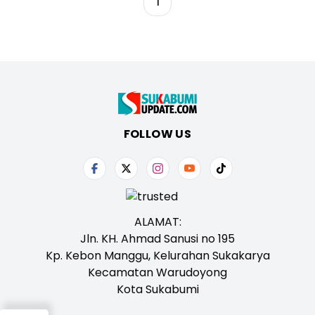
1
FOLLOW US
ALAMAT:
Jln. KH. Ahmad Sanusi no 195
Kp. Kebon Manggu, Kelurahan Sukakarya
Kecamatan Warudoyong
Kota Sukabumi