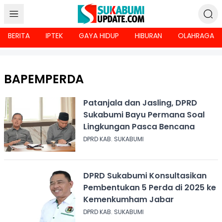
BERITA
IPTEK
GAYA HIDUP
HIBURAN
OLAHRAGA
BAPEMPERDA
Patanjala dan Jasling, DPRD
Sukabumi Bayu Permana Soal
Lingkungan Pasca Bencana
DPRD KAB. SUKABUMI
DPRD Sukabumi Konsultasikan
Pembentukan 5 Perda di 2025 ke
Kemenkumham Jabar
DPRD KAB. SUKABUMI