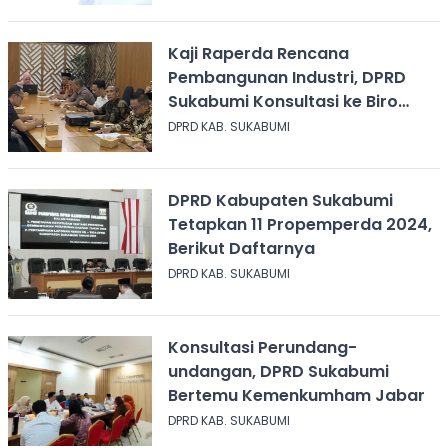
Kaji Raperda Rencana
Pembangunan Industri, DPRD
Sukabumi Konsultasi ke Biro
Hukum Pemprov Jabar
DPRD KAB. SUKABUMI
DPRD Kabupaten Sukabumi
Tetapkan 11 Propemperda 2024,
Berikut Daftarnya
DPRD KAB. SUKABUMI
Konsultasi Perundang-
undangan, DPRD Sukabumi
Bertemu Kemenkumham Jabar
DPRD KAB. SUKABUMI