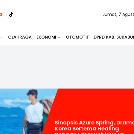
Jumat, 7 Agus
OLAHRAGA
EKONOMI
OTOMOTIF
DPRD KAB. SUKABU
Sinopsis Azure Spring, Dram
Korea Bertema Healing