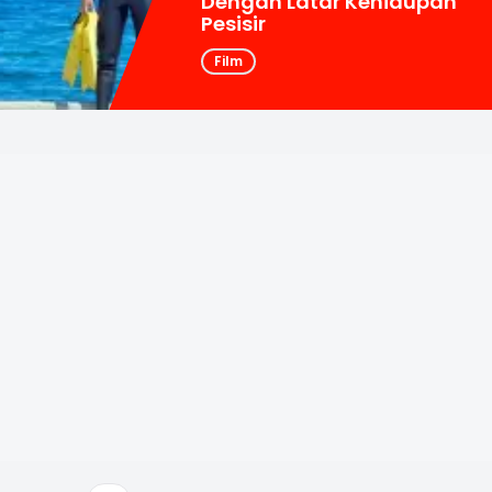
Dengan Latar Kehidupan
Pesisir
Film