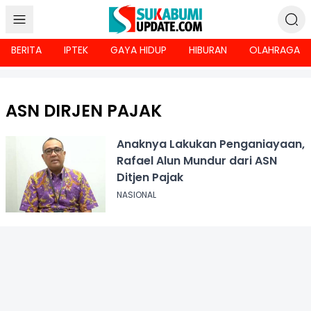
BERITA
IPTEK
GAYA HIDUP
HIBURAN
OLAHRAGA
ASN DIRJEN PAJAK
Anaknya Lakukan Penganiayaan,
Rafael Alun Mundur dari ASN
Ditjen Pajak
NASIONAL