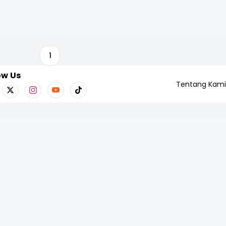
1
ow Us
Tentang Kami