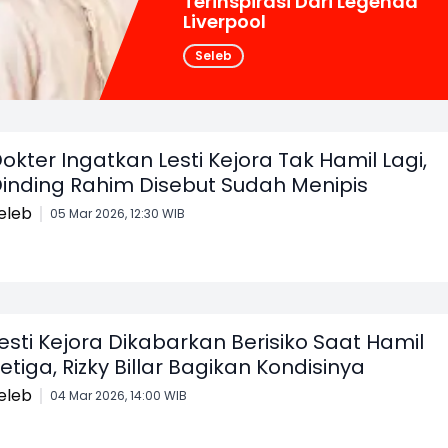
Terinspirasi Dari Legenda
Liverpool
Seleb
okter Ingatkan Lesti Kejora Tak Hamil Lagi,
inding Rahim Disebut Sudah Menipis
eleb
05 Mar 2026, 12:30 WIB
esti Kejora Dikabarkan Berisiko Saat Hamil
etiga, Rizky Billar Bagikan Kondisinya
eleb
04 Mar 2026, 14:00 WIB