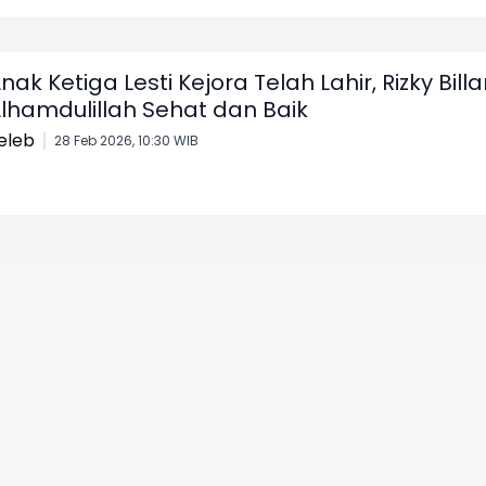
nak Ketiga Lesti Kejora Telah Lahir, Rizky Billar
lhamdulillah Sehat dan Baik
eleb
28 Feb 2026, 10:30 WIB