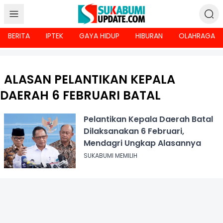
BERITA
IPTEK
GAYA HIDUP
HIBURAN
OLAHRAGA
ALASAN PELANTIKAN KEPALA
DAERAH 6 FEBRUARI BATAL
Pelantikan Kepala Daerah Batal
Dilaksanakan 6 Februari,
Mendagri Ungkap Alasannya
SUKABUMI MEMILIH