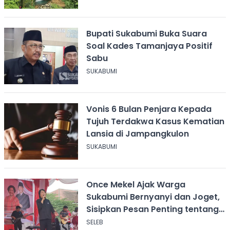
Bupati Sukabumi Buka Suara
Soal Kades Tamanjaya Positif
Sabu
SUKABUMI
Vonis 6 Bulan Penjara Kepada
Tujuh Terdakwa Kasus Kematian
Lansia di Jampangkulon
SUKABUMI
Once Mekel Ajak Warga
Sukabumi Bernyanyi dan Joget,
Sisipkan Pesan Penting tentang
ASI
SELEB