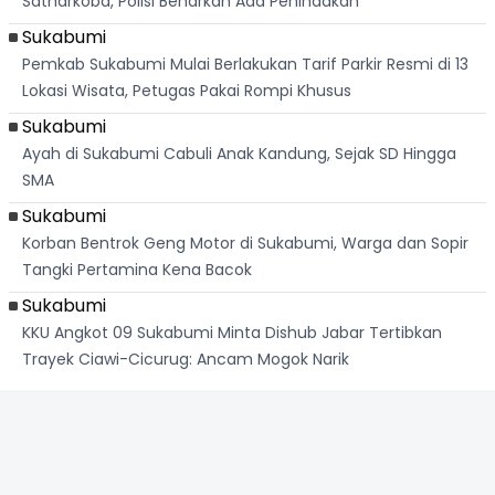
Satnarkoba, Polisi Benarkan Ada Penindakan
Sukabumi
Pemkab Sukabumi Mulai Berlakukan Tarif Parkir Resmi di 13
Lokasi Wisata, Petugas Pakai Rompi Khusus
Sukabumi
Ayah di Sukabumi Cabuli Anak Kandung, Sejak SD Hingga
SMA
Sukabumi
Korban Bentrok Geng Motor di Sukabumi, Warga dan Sopir
Tangki Pertamina Kena Bacok
Sukabumi
KKU Angkot 09 Sukabumi Minta Dishub Jabar Tertibkan
Trayek Ciawi-Cicurug: Ancam Mogok Narik