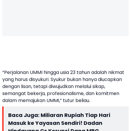
“Perjalanan UMMI hingga usia 23 tahun adalah nikmat
yang harus disyukuri. Syukur bukan hanya diucapkan
dengan lisan, tetapi diwujudkan melalui sikap,
semangat bekerja, profesionalisme, dan komitmen
dalam memajukan UMMI,” tutur beliau.
Baca Juga:
Miliaran Rupiah Tiap Hari
Masuk ke Yayasan Sendiri! Dadan
Hindayana Cs Korupsi Dana MBG