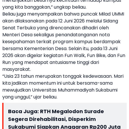
menunjukkan besarnya kecintaan terhadap kampus
yang kita banggakan,” ungkap beliau.
Beliau juga menyampaikan bahwa puncak Milad UMMI
akan dilaksanakan pada 12 Juni 2026 melalui Sidang
Senat Terbuka yang direncanakan dihadiri oleh
Menteri Desa sekaligus penandatanganan nota
kesepahaman terkait program kampus berdampak
bersama Kementerian Desa. Selain itu, pada 13 Juni
2026 akan digelar kegiatan Fun Walk, Fun Bike, dan Fun
Run yang mendapat antusiasme tinggi dari
masyarakat.
“Usia 23 tahun merupakan tonggak kedewasaan. Mari
kita jadikan momentum ini untuk bersama-sama
mewujudkan Universitas Muhammadiyah Sukabumi
yang unggul,” ujar beliau.
Baca Juga:
RTH Megalodon Surade
Segera Direhabilitasi, Disperkim
Sukabumi Siapkan Anggaran Rp200 Juta