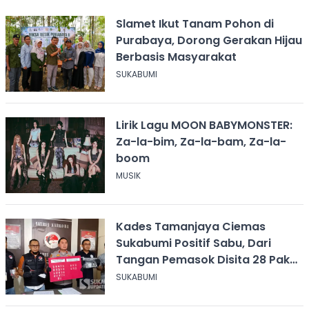
Slamet Ikut Tanam Pohon di
Purabaya, Dorong Gerakan Hijau
Berbasis Masyarakat
SUKABUMI
Lirik Lagu MOON BABYMONSTER:
Za-la-bim, Za-la-bam, Za-la-
boom
MUSIK
Kades Tamanjaya Ciemas
Sukabumi Positif Sabu, Dari
Tangan Pemasok Disita 28 Paket
Narkoba
SUKABUMI