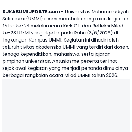
SUKABUMIUPDATE.com -
Universitas Muhammadiyah
Sukabumi
(
UMMI
) resmi membuka rangkaian kegiatan
Milad ke-23 melalui acara
Kick Off dan Refleksi Milad
ke-23 UMMI
yang digelar pada Rabu (3/6/2026) di
lingkungan Kampus UMMI. Kegiatan ini dihadiri oleh
seluruh sivitas akademika UMMI yang terdiri dari dosen,
tenaga kependidikan, mahasiswa, serta jajaran
pimpinan universitas. Antusiasme peserta terlihat
sejak awal kegiatan yang menjadi penanda dimulainya
berbagai rangkaian acara
Milad UMMI tahun 2026
.