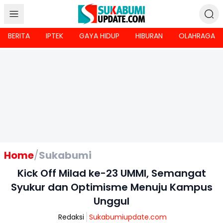
BERITA
IPTEK
GAYA HIDUP
HIBURAN
OLAHRAGA
Home
/
Sukabumi
Kick Off Milad ke-23 UMMI, Semangat
Syukur dan Optimisme Menuju Kampus
Unggul
Redaksi
Sukabumiupdate.com