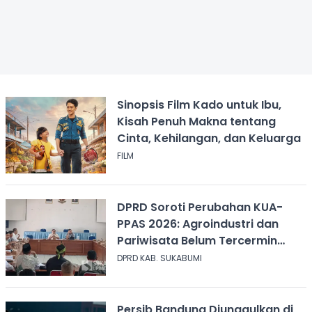
Sinopsis Film Kado untuk Ibu,
Kisah Penuh Makna tentang
Cinta, Kehilangan, dan Keluarga
FILM
DPRD Soroti Perubahan KUA-
PPAS 2026: Agroindustri dan
Pariwisata Belum Tercermin
dalam Anggaran
DPRD KAB. SUKABUMI
Persib Bandung Diunggulkan di