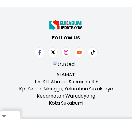
FOLLOW US
ALAMAT:
Jln. KH. Ahmad Sanusi no 195
Kp. Kebon Manggu, Kelurahan Sukakarya
Kecamatan Warudoyong
Kota Sukabumi
Close
Tentang Kami
Redaksi
Iklan
Karir
Kontak