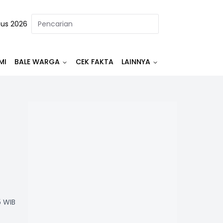
tus 2026
MI
BALE WARGA
CEK FAKTA
LAINNYA
5 WIB