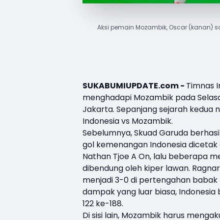
Aksi pemain Mozambik, Oscar (kanan) s
SUKABUMIUPDATE.com -
Timnas I
menghadapi
Mozambik
pada Selasa,
Jakarta. Sepanjang sejarah kedua
Indonesia vs Mozambik.
Sebelumnya, Skuad Garuda berhasil
gol kemenangan Indonesia dicetak
Nathan Tjoe A On, lalu beberapa
dibendung oleh kiper lawan. Ragn
menjadi 3-0 di pertengahan bab
dampak yang luar biasa, Indonesia b
122 ke-188.
Di sisi lain, Mozambik harus menga