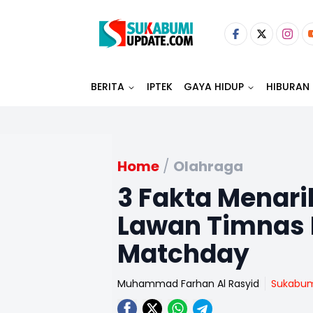
BERITA
IPTEK
GAYA HIDUP
HIBURAN
Home
/
Olahraga
3 Fakta Menar
Lawan Timnas I
Matchday
Muhammad Farhan Al Rasyid
Sukabu