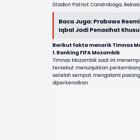
Stadion Patriot Candrabaga, Bekasi
Baca Juga:
Prabowo Resmi 
Iqbal Jadi Penasihat Khusu
Berikut fakta menarik Timnas 
1. Ranking FIFA Mozambik
Timnas Mozambik saat ini menempati
tersebut menunjukkan perkembanga
setelah sempat mengalami pasang s
diperkenalkan.