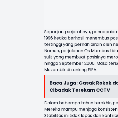
Sepanjang sejarahnya, pencapaian 
1996 ketika berhasil menembus posi
tertinggi yang pernah diraih oleh neg
Namun, perjalanan Os Mambas tidak
sulit yang membuat posisinya meros
hingga September 2006. Masa terse
Mozambik di ranking FIFA.
Baca Juga:
Gasak Rokok dan
Cibadak Terekam CCTV
Dalam beberapa tahun terakhir, pe
Mereka mampu menjaga konsistensi 
Stabilitas ini tidak lepas dari kont