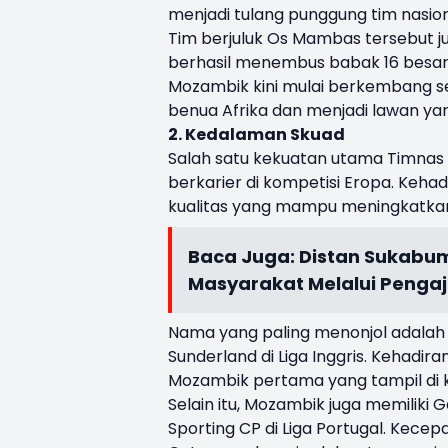
menjadi tulang punggung tim nasion
Tim berjuluk Os Mambas tersebut 
berhasil menembus babak 16 besar P
Mozambik kini mulai berkembang se
benua Afrika dan menjadi lawan ya
2. Kedalaman Skuad
Salah satu kekuatan utama Timnas
berkarier di kompetisi Eropa. Keh
kualitas yang mampu meningkatkan 
Baca Juga:
Distan Sukabum
Masyarakat Melalui Pengaj
Nama yang paling menonjol adalah R
Sunderland di Liga Inggris. Kehadi
Mozambik pertama yang tampil di ko
Selain itu, Mozambik juga memilik
Sporting CP di Liga Portugal. Kece