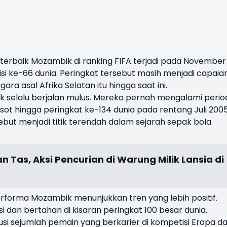
terbaik Mozambik di ranking FIFA terjadi pada November
si ke-66 dunia. Peringkat tersebut masih menjadi capaia
ara asal Afrika Selatan itu hingga saat ini.
 selalu berjalan mulus. Mereka pernah mengalami perio
ot hingga peringkat ke-134 dunia pada rentang Juli 200
but menjadi titik terendah dalam sejarah sepak bola
 Tas, Aksi Pencurian di Warung Milik Lansia di
rforma Mozambik menunjukkan tren yang lebih positif.
dan bertahan di kisaran peringkat 100 besar dunia.
ribusi sejumlah pemain yang berkarier di kompetisi Eropa d