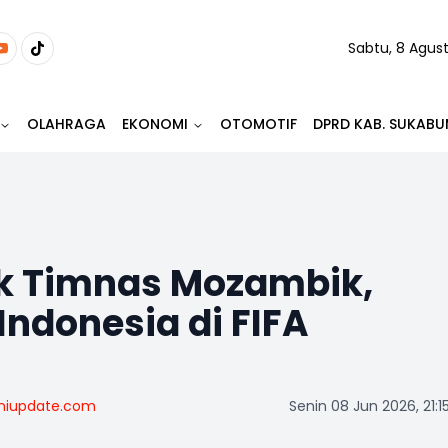
Sabtu, 8 Agus
OLAHRAGA
EKONOMI
OTOMOTIF
DPRD KAB. SUKABU
ik Timnas Mozambik,
ndonesia di FIFA
miupdate.com
Senin 08 Jun 2026, 21:1