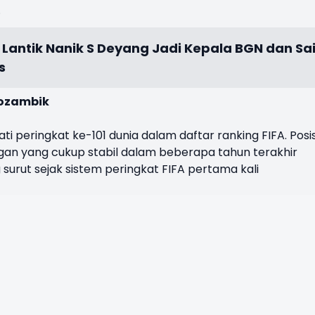
.
Lantik Nanik S Deyang Jadi Kepala BGN dan Sa
s
Mozambik
 peringkat ke-101 dunia dalam daftar ranking FIFA. Posis
n yang cukup stabil dalam beberapa tahun terakhir
urut sejak sistem peringkat FIFA pertama kali