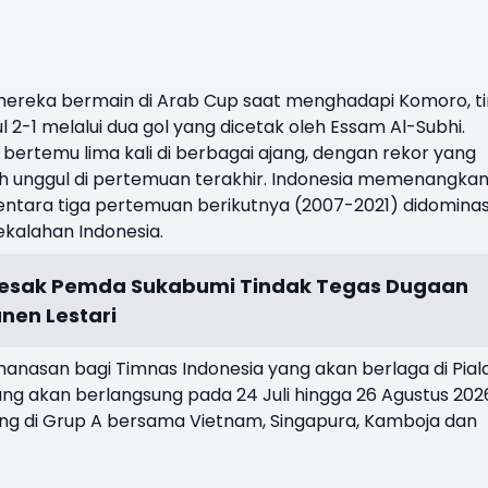
mereka bermain di Arab Cup saat menghadapi Komoro, t
ul 2-1 melalui dua gol yang dicetak oleh Essam Al-Subhi.
bertemu lima kali di berbagai ajang, dengan rekor yang
h unggul di pertemuan terakhir. Indonesia memenangka
entara tiga pertemuan berikutnya (2007-2021) didominas
ekalahan Indonesia.
 Desak Pemda Sukabumi Tindak Tegas Dugaan
anen Lestari
emanasan bagi Timnas Indonesia yang akan berlaga di Pial
g akan berlangsung pada 24 Juli hingga 26 Agustus 202
g di Grup A bersama Vietnam, Singapura, Kamboja dan