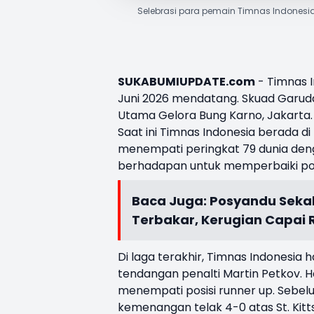
Selebrasi para pemain Timnas Indonesia
SUKABUMIUPDATE.com
- Timnas I
Juni 2026 mendatang. Skuad Garu
Utama Gelora Bung Karno, Jakarta
Saat ini Timnas Indonesia berada di
menempati peringkat 79 dunia denga
berhadapan untuk memperbaiki posi
Baca Juga:
Posyandu Sekal
Terbakar, Kerugian Capai 
Di laga terakhir, Timnas Indonesia h
tendangan penalti Martin Petkov.
menempati posisi runner up. Sebelu
kemenangan telak 4-0 atas St. Kitt