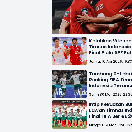
Kalahkan Vitenam
Timnas Indonesia
Final Piala AFF Fu
Jumat 10 Apr 2026, 19:3
Tumbang 0-1 dari 
Ranking FIFA Tim
Indonesia Teran
Senin 30 Mar 2026, 22:3
Intip Kekuatan Bu
Lawan Timnas Ind
Final FIFA Series 
Minggu 29 Mar 2026, 13