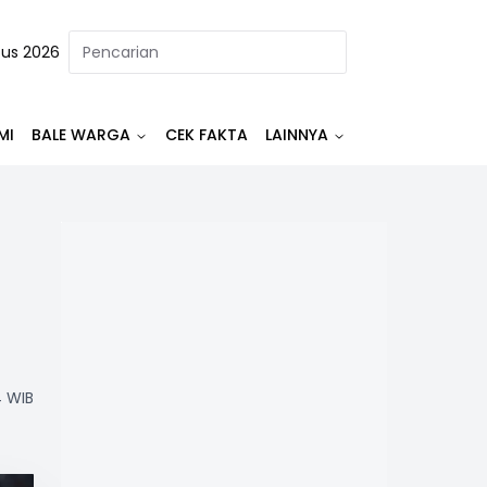
tus 2026
MI
BALE WARGA
CEK FAKTA
LAINNYA
4 WIB