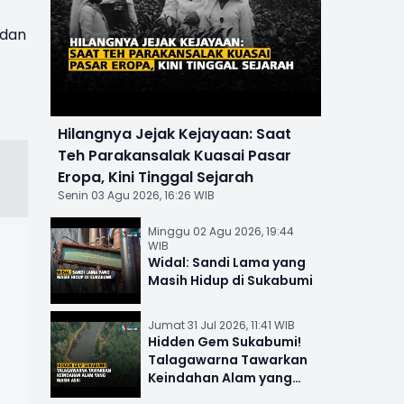
 dan
Hilangnya Jejak Kejayaan: Saat
Teh Parakansalak Kuasai Pasar
Eropa, Kini Tinggal Sejarah
Senin 03 Agu 2026, 16:26 WIB
Minggu 02 Agu 2026, 19:44
WIB
Widal: Sandi Lama yang
Masih Hidup di Sukabumi
Jumat 31 Jul 2026, 11:41 WIB
Hidden Gem Sukabumi!
Talagawarna Tawarkan
Keindahan Alam yang
Masih Asri