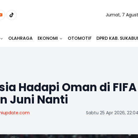
Jumat, 7 Agus
OLAHRAGA
EKONOMI
OTOMOTIF
DPRD KAB. SUKABU
sia Hadapi Oman di FIFA
n Juni Nanti
miupdate.com
Sabtu 25 Apr 2026, 22:0