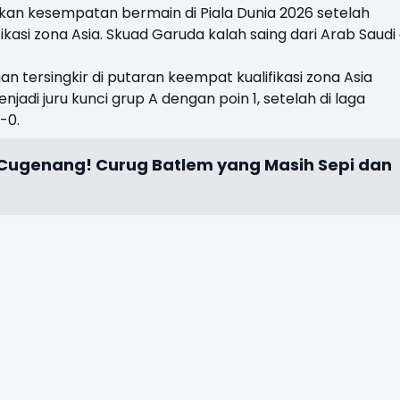
kan kesempatan bermain di Piala Dunia 2026 setelah
fikasi zona Asia. Skuad Garuda kalah saing dari Arab Saudi
 tersingkir di putaran keempat kualifikasi zona Asia
jadi juru kunci grup A dengan poin 1, setelah di laga
-0.
Cugenang! Curug Batlem yang Masih Sepi dan