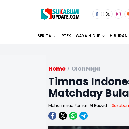
BERITA
IPTEK
GAYA HIDUP
HIBURAN
Home
/
Olahraga
Timnas Indone
Matchday Bula
Muhammad Farhan Al Rasyid
Sukabu