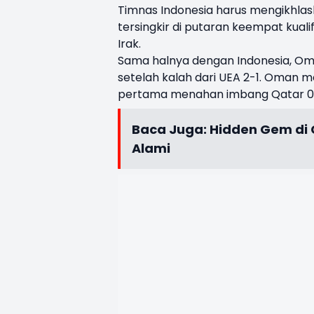
Timnas Indonesia harus mengikhlas
tersingkir di putaran keempat kuali
Irak.
Sama halnya dengan Indonesia, Oman
setelah kalah dari UEA 2-1. Oman men
pertama menahan imbang Qatar 0
Baca Juga:
Hidden Gem di 
Alami