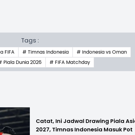
Tags :
a FIFA
# Timnas Indonesia
# Indonesia vs Oman
# Piala Dunia 2026
# FIFA Matchday
Catat, Ini Jadwal Drawing Piala As
2027, Timnas Indonesia Masuk Pot