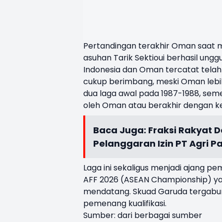
Pertandingan terakhir Oman saat 
asuhan Tarik Sektioui berhasil ungg
Indonesia dan Oman tercatat telah 
cukup berimbang, meski Oman lebi
dua laga awal pada 1987-1988, sem
oleh Oman atau berakhir dengan k
Baca Juga:
Fraksi Rakyat
Pelanggaran Izin PT Agri P
Laga ini sekaligus menjadi ajang p
AFF 2026 (ASEAN Championship) yan
mendatang. Skuad Garuda tergabun
pemenang kualifikasi.
Sumber: dari berbagai sumber