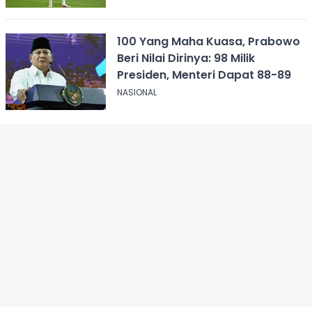
100 Yang Maha Kuasa, Prabowo
Beri Nilai Dirinya: 98 Milik
Presiden, Menteri Dapat 88-89
NASIONAL