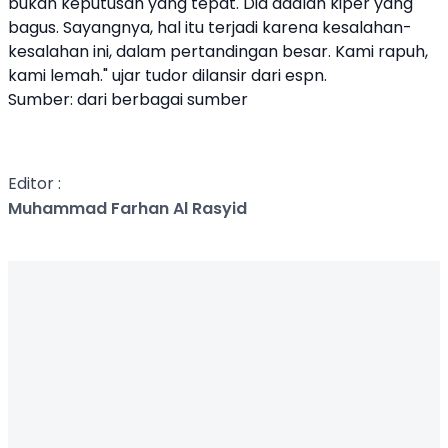
bukan keputusan yang tepat. Dia adalah kiper yang
bagus. Sayangnya, hal itu terjadi karena kesalahan-
kesalahan ini, dalam pertandingan besar. Kami rapuh,
kami lemah." ujar tudor dilansir dari espn.
Sumber: dari berbagai sumber
Editor :
Muhammad Farhan Al Rasyid