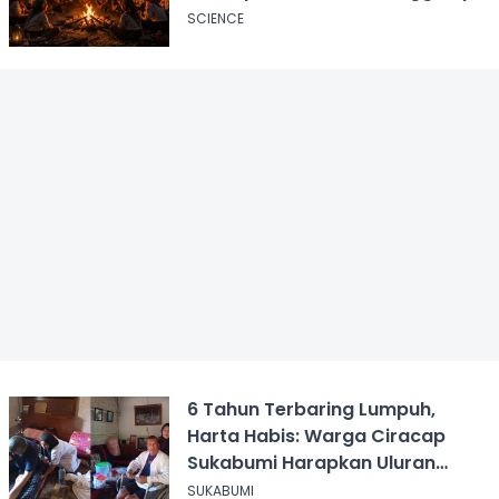
Unggun
SCIENCE
6 Tahun Terbaring Lumpuh,
Harta Habis: Warga Ciracap
Sukabumi Harapkan Uluran
Tangan KDM
SUKABUMI