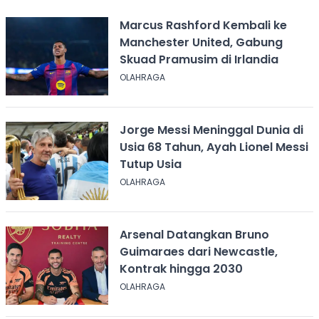
Marcus Rashford Kembali ke
Manchester United, Gabung
Skuad Pramusim di Irlandia
OLAHRAGA
Jorge Messi Meninggal Dunia di
Usia 68 Tahun, Ayah Lionel Messi
Tutup Usia
OLAHRAGA
Arsenal Datangkan Bruno
Guimaraes dari Newcastle,
Kontrak hingga 2030
OLAHRAGA