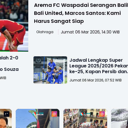
Arema FC Waspadai Serangan Bali
Bali United, Marcos Santos: Kami
Harus Sangat Siap
Jumat 06 Mar 2026, 14:30 WIB
Olahraga
alah 2-0
Jadwal Lengkap Super
League 2025/2026 Peka
io Souza
ke-25, Kapan Persib dan
Persija Berlaga?
 WIB
Jumat 06 Mar 2026, 07:52 WIB