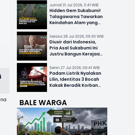
Jumat 31 Jul 2026, 11:41 WIB
Hidden Gem Sukabumi!
Talagawarna Tawarkan
Keindahan Alam yang
Masih Asri
Selasa 28 Jul 2026, 09:30 WIB
Diusir dari Indonesia,
Pria Asal Sukabumi Ini
Justru Bangun Kerajaan
Hotel Mewah Dunia
Senin 27 Jul 2026, 09:41 WIB
Padam Listrik Nyalakan
i
Lilin, Identitas 3 Bocah
Kakak Beradik Korban
Kebakaran di Nyalindung
ena
BALE WARGA