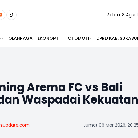
Sabtu, 8 Agus
OLAHRAGA
EKONOMI
OTOMOTIF
DPRD KAB. SUKABU
aming Arema FC vs Bali
 Edan Waspadai Kekuata
miupdate.com
Jumat 06 Mar 2026, 20:2