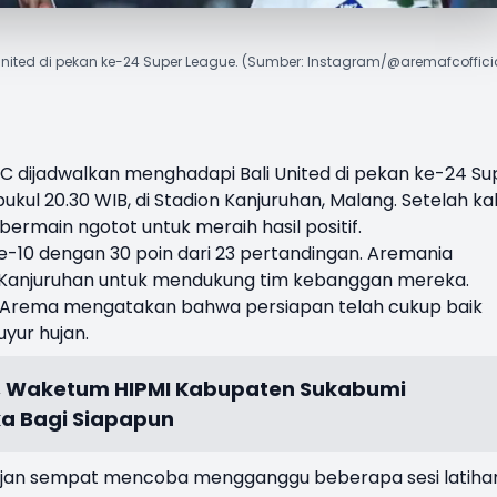
ited di pekan ke-24 Super League. (Sumber: Instagram/@aremafcoffici
C dijadwalkan menghadapi
Bali United
di pekan ke-24
Su
kul 20.30 WIB, di Stadion Kanjuruhan, Malang. Setelah ka
bermain ngotot untuk meraih hasil positif.
ke-10 dengan 30 poin dari 23 pertandingan. Aremania
 Kanjuruhan untuk mendukung tim kebanggan mereka.
ih Arema mengatakan bahwa persiapan telah cukup baik
uyur hujan.
, Waketum HIPMI Kabupaten Sukabumi
a Bagi Siapapun
hujan sempat mencoba mengganggu beberapa sesi latiha