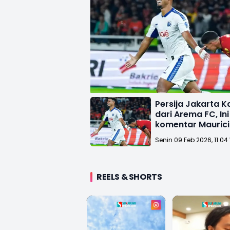
Persija Jakarta K
dari Arema FC, Ini
komentar Mauric
Senin 09 Feb 2026, 11:04
REELS & SHORTS