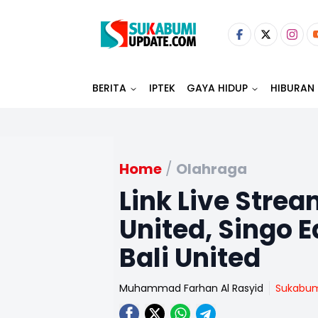
BERITA
IPTEK
GAYA HIDUP
HIBURAN
Home
/
Olahraga
Link Live Stre
United, Singo
Bali United
Muhammad Farhan Al Rasyid
Sukabu