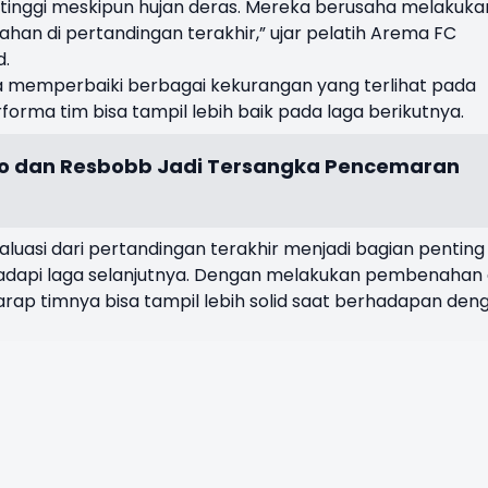
i tinggi meskipun hujan deras. Mereka berusaha melakuka
lahan di pertandingan terakhir,” ujar pelatih Arema FC
d.
 memperbaiki berbagai kekurangan yang terlihat pada
rma tim bisa tampil lebih baik pada laga berikutnya.
o dan Resbobb Jadi Tersangka Pencemaran
asi dari pertandingan terakhir menjadi bagian penting
api laga selanjutnya. Dengan melakukan pembenahan 
arap timnya bisa tampil lebih solid saat berhadapan den