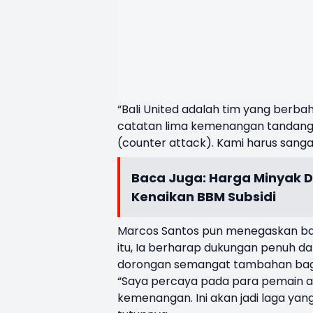
“Bali United adalah tim yang berb
catatan lima kemenangan tandang.
(counter attack). Kami harus sangat 
Baca Juga:
Harga Minyak D
Kenaikan BBM Subsidi
Marcos Santos pun menegaskan bahw
itu, Ia berharap dukungan penuh da
dorongan semangat tambahan bag
“Saya percaya pada para pemain a
kemenangan. Ini akan jadi laga yang 