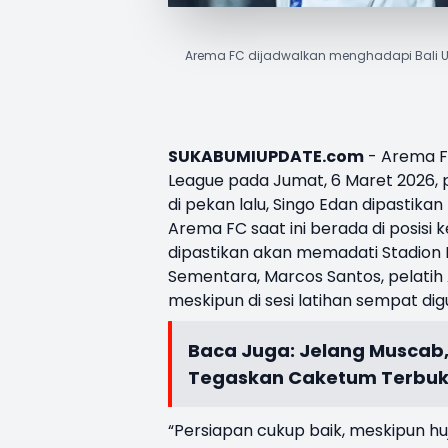
Arema FC dijadwalkan menghadapi Bali Un
SUKABUMIUPDATE.com
- Arema F
League
pada Jumat, 6 Maret 2026, pu
di pekan lalu,
Singo Edan
dipastikan 
Arema FC saat ini berada di posisi 
dipastikan akan memadati Stadion
Sementara,
Marcos Santos
, pelat
meskipun di sesi latihan sempat dig
Baca Juga:
Jelang Muscab
Tegaskan Caketum Terbuk
“Persiapan cukup baik, meskipun 