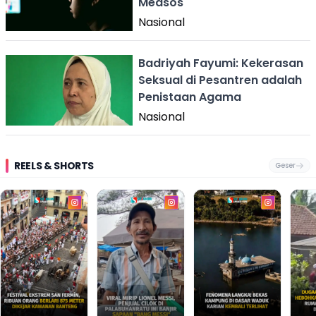
Medsos
Nasional
Badriyah Fayumi: Kekerasan
Seksual di Pesantren adalah
Penistaan Agama
Nasional
REELS & SHORTS
Geser