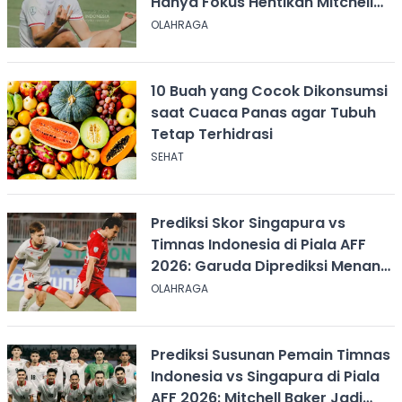
Hanya Fokus Hentikan Mitchell
Baker
OLAHRAGA
10 Buah yang Cocok Dikonsumsi
saat Cuaca Panas agar Tubuh
Tetap Terhidrasi
SEHAT
Prediksi Skor Singapura vs
Timnas Indonesia di Piala AFF
2026: Garuda Diprediksi Menang
Tipis
OLAHRAGA
Prediksi Susunan Pemain Timnas
Indonesia vs Singapura di Piala
AFF 2026: Mitchell Baker Jadi