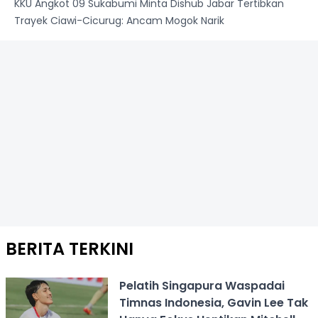
KKU Angkot 09 Sukabumi Minta Dishub Jabar Tertibkan
Trayek Ciawi-Cicurug: Ancam Mogok Narik
BERITA TERKINI
Pelatih Singapura Waspadai
Timnas Indonesia, Gavin Lee Tak