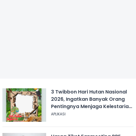
3 Twibbon Hari Hutan Nasional
2026, Ingatkan Banyak Orang
Pentingnya Menjaga Kelestarian
Hutan
APLIKASI