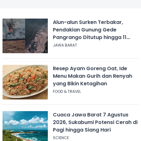
Alun-alun Surken Terbakar,
Pendakian Gunung Gede
Pangrango Ditutup hingga 11
Agustus 2026
JAWA BARAT
Resep Ayam Goreng Oat, Ide
Menu Makan Gurih dan Renyah
yang Bikin Ketagihan
FOOD & TRAVEL
Cuaca Jawa Barat 7 Agustus
2026, Sukabumi Potensi Cerah di
Pagi hingga Siang Hari
SCIENCE