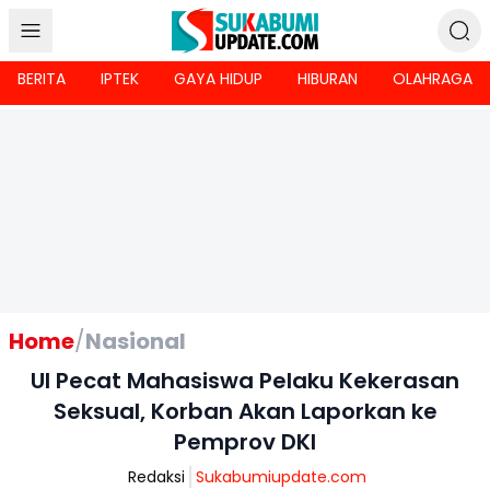
BERITA
IPTEK
GAYA HIDUP
HIBURAN
OLAHRAGA
Home
/
Nasional
UI Pecat Mahasiswa Pelaku Kekerasan
Seksual, Korban Akan Laporkan ke
Pemprov DKI
Redaksi
Sukabumiupdate.com