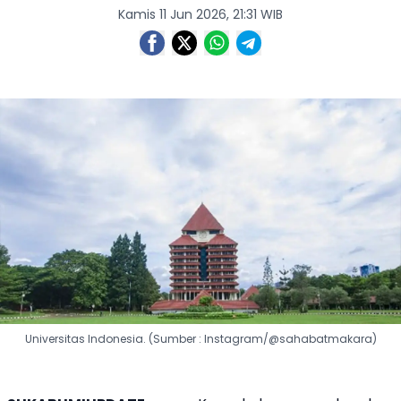
Kamis 11 Jun 2026, 21:31 WIB
Universitas Indonesia. (Sumber : Instagram/@sahabatmakara)