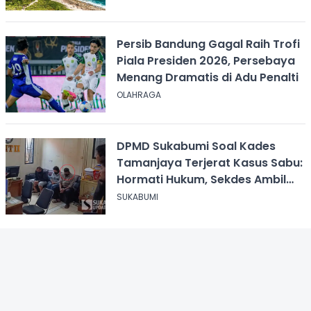
Persib Bandung Gagal Raih Trofi
Piala Presiden 2026, Persebaya
Menang Dramatis di Adu Penalti
OLAHRAGA
DPMD Sukabumi Soal Kades
Tamanjaya Terjerat Kasus Sabu:
Hormati Hukum, Sekdes Ambil
Alih Pelayanan
SUKABUMI