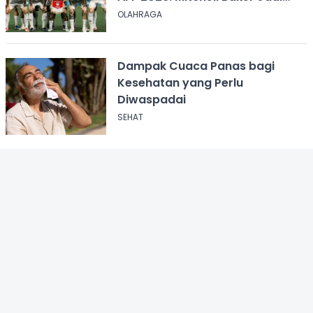
Andalan Lini Depan
OLAHRAGA
Dampak Cuaca Panas bagi
Kesehatan yang Perlu
Diwaspadai
SEHAT