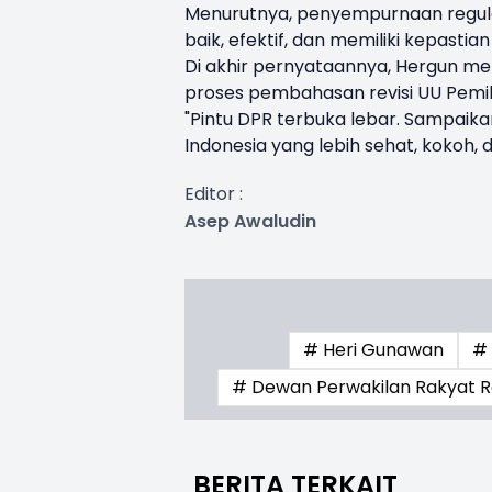
Menurutnya, penyempurnaan regulas
baik, efektif, dan memiliki kepastia
Di akhir pernyataannya, Hergun me
proses pembahasan revisi UU Pemi
"Pintu DPR terbuka lebar. Sampaika
Indonesia yang lebih sehat, kokoh, 
Editor :
Asep Awaludin
# Heri Gunawan
# 
# Dewan Perwakilan Rakyat Re
BERITA TERKAIT