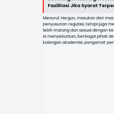
Fasilitasi Jika Syarat Terp
Menurut Hergun, masukan dari mas
penyusunan regulasi, tetapi juga 
lebih matang dan sesuai dengan ke
Ia menyebutkan, berbagai pihak ak
kalangan akademisi, pengamat pemi