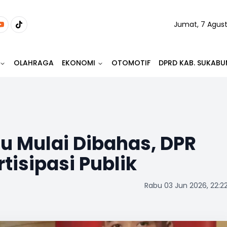
Jumat, 7 Agus
OLAHRAGA
EKONOMI
OTOMOTIF
DPRD KAB. SUKABU
lu Mulai Dibahas, DPR
tisipasi Publik
Rabu 03 Jun 2026, 22:2