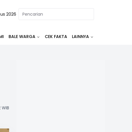
tus 2026
MI
BALE WARGA
CEK FAKTA
LAINNYA
2 WIB