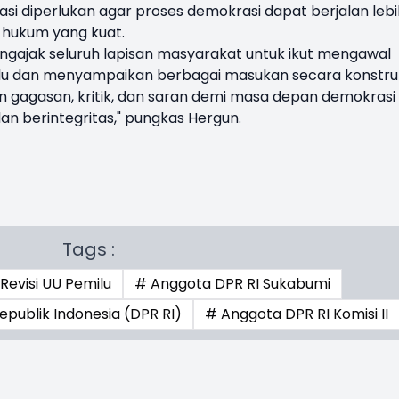
i diperlukan agar proses demokrasi dapat berjalan lebi
n hukum yang kuat.
ngajak seluruh lapisan masyarakat untuk ikut mengawal
lu dan menyampaikan berbagai masukan secara konstruk
n gagasan, kritik, dan saran demi masa depan demokrasi
dan berintegritas," pungkas Hergun.
Tags :
Revisi UU Pemilu
# Anggota DPR RI Sukabumi
publik Indonesia (DPR RI)
# Anggota DPR RI Komisi II