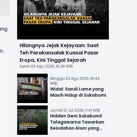
ang
Hilangnya Jejak Kejayaan: Saat
m.
Teh Parakansalak Kuasai Pasar
Eropa, Kini Tinggal Sejarah
Senin 03 Agu 2026, 16:26 WIB
Minggu 02 Agu 2026, 19:44
WIB
Widal: Sandi Lama yang
Masih Hidup di Sukabumi
Jumat 31 Jul 2026, 11:41 WIB
Hidden Gem Sukabumi!
Talagawarna Tawarkan
Keindahan Alam yang
Masih Asri