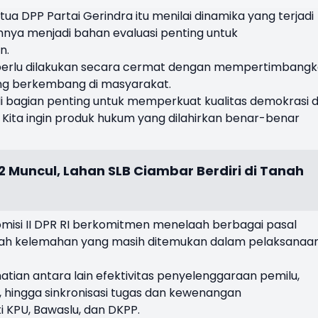
ua DPP Partai Gerindra itu menilai dinamika yang terjadi
nya menjadi bahan evaluasi penting untuk
n.
lu perlu dilakukan secara cermat dengan mempertimbang
ng berkembang di masyarakat.
 bagian penting untuk memperkuat kualitas demokrasi 
Kita ingin produk hukum yang dilahirkan benar-benar
2 Muncul, Lahan SLB Ciambar Berdiri di Tanah
omisi II DPR RI berkomitmen menelaah berbagai pasal
lah kelemahan yang masih ditemukan dalam pelaksanaa
tian antara lain efektivitas penyelenggaraan pemilu,
 hingga sinkronisasi tugas dan kewenangan
 KPU, Bawaslu, dan DKPP.