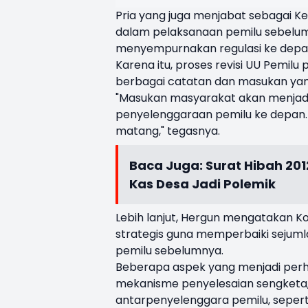
Pria yang juga menjabat sebagai Ket
dalam pelaksanaan pemilu sebelum
menyempurnakan regulasi ke depa
Karena itu, proses revisi UU Pemi
berbagai catatan dan masukan ya
"Masukan masyarakat akan menjadi
penyelenggaraan pemilu ke depan. 
matang," tegasnya.
Baca Juga:
Surat Hibah 201
Kas Desa Jadi Polemik
Lebih lanjut, Hergun mengatakan K
strategis guna memperbaiki sejum
pemilu sebelumnya.
Beberapa aspek yang menjadi perha
mekanisme penyelesaian sengketa,
antarpenyelenggara pemilu, seperti