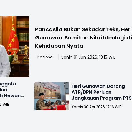
Pancasila Bukan Sekadar Teks, Heri
Gunawan: Bumikan Nilai Ideologi d
Kehidupan Nyata
Senin 01 Jun 2026, 13:15 WIB
Nasional
Anggota
Heri Gunawan Dorong
eri
ATR/BPN Perluas
25 Hewan
Jangkauan Program PTS
di Sukabumi
06 WIB
Kamis 30 Apr 2026, 17:16 WIB