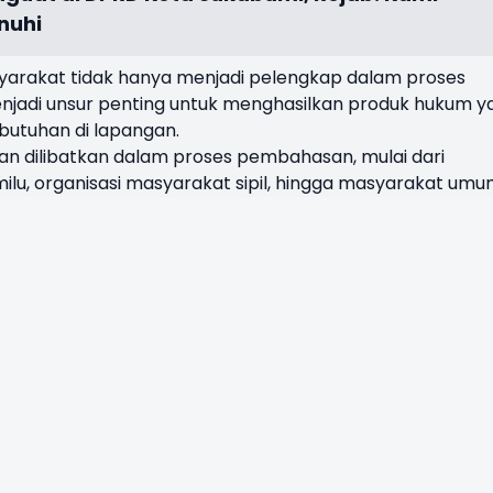
enuhi
yarakat tidak hanya menjadi pelengkap dalam proses
menjadi unsur penting untuk menghasilkan produk hukum y
butuhan di lapangan.
an dilibatkan dalam proses pembahasan, mulai dari
lu, organisasi masyarakat sipil, hingga masyarakat umu