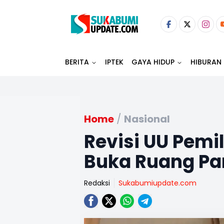
BERITA
IPTEK
GAYA HIDUP
HIBURAN
Home
/
Nasional
Revisi UU Pemi
Buka Ruang Par
Redaksi
Sukabumiupdate.com