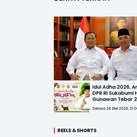
Idul Adha 2026, 
DPR RI Sukabumi H
Gunawan Tebar 
Kurban
Selasa 26 Mei 2026, 21:
REELS & SHORTS