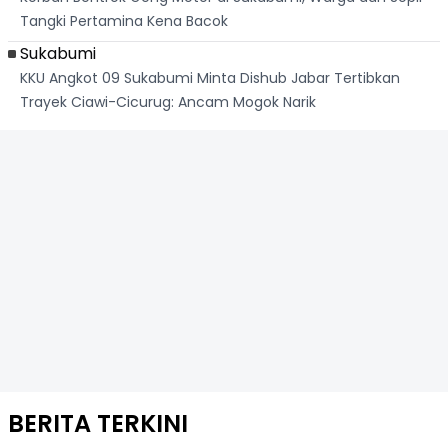
Tangki Pertamina Kena Bacok
Sukabumi
KKU Angkot 09 Sukabumi Minta Dishub Jabar Tertibkan
Trayek Ciawi-Cicurug: Ancam Mogok Narik
BERITA TERKINI