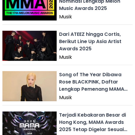
Nominasi Lengkap Melon
Music Awards 2025
Musik
Dari ATEEZ hingga Cortis,
Berikut Line Up Asia Artist
Awards 2025
Musik
Song of The Year Dibawa
Rose BLACKPINK, Daftar
Lengkap Pemenang MAMA
Awards 2025
Musik
Terjadi Kebakaran Besar di
Hong Kong, MAMA Awards
2025 Tetap Digelar Sesuai