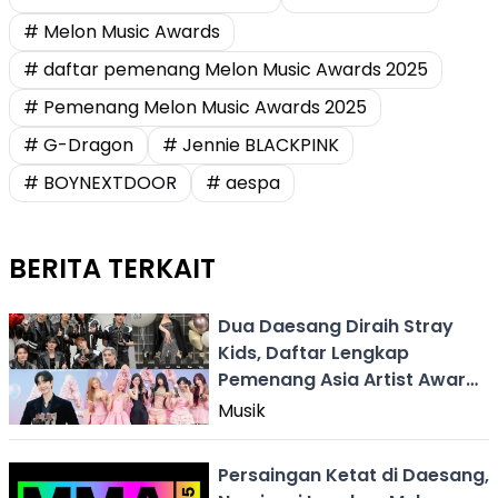
# Melon Music Awards
# daftar pemenang Melon Music Awards 2025
# Pemenang Melon Music Awards 2025
# G-Dragon
# Jennie BLACKPINK
# BOYNEXTDOOR
# aespa
BERITA TERKAIT
Dua Daesang Diraih Stray
Kids, Daftar Lengkap
Pemenang Asia Artist Awards
2025
Musik
Persaingan Ketat di Daesang,