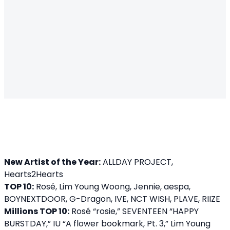
New Artist of the Year:
ALLDAY PROJECT,
Hearts2Hearts
TOP 10:
Rosé, Lim Young Woong, Jennie, aespa,
BOYNEXTDOOR, G-Dragon, IVE, NCT WISH, PLAVE, RIIZE
Millions TOP 10:
Rosé “rosie,” SEVENTEEN “HAPPY
BURSTDAY,” IU “A flower bookmark, Pt. 3,” Lim Young