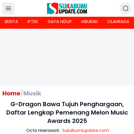
BERITA
IPTEK
GAYA HIDUP
HIBURAN
OLAHRAGA
Home
/
Musik
G-Dragon Bawa Tujuh Penghargaan,
Daftar Lengkap Pemenang Melon Music
Awards 2025
Octa Haerawati
Sukabumiupdate.com