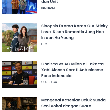
dan Unit
INSPIRASI
Sinopsis Drama Korea Our Sticky
Love, Kisah Romantis Jung Hae
In dan Ha Young
FILM
Chelsea vs AC Milan di Jakarta,
Xabi Alonso Soroti Antusiasme
Fans Indonesia
OLAHRAGA
Mengenal Kesenian Beluk Sunda,
Seni Vokal dengan Suara