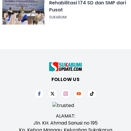
Rehabilitasi 174 SD dan SMP dari
Pusat
SUKABUMI
FOLLOW US
ALAMAT:
Jln. KH. Ahmad Sanusi no 195
Kp. Kebon Manggu, Kelurahan Sukakarya