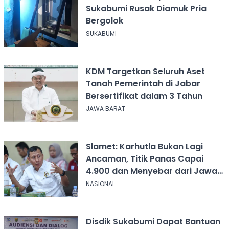
Sukabumi Rusak Diamuk Pria
Bergolok
SUKABUMI
KDM Targetkan Seluruh Aset
Tanah Pemerintah di Jabar
Bersertifikat dalam 3 Tahun
JAWA BARAT
Slamet: Karhutla Bukan Lagi
Ancaman, Titik Panas Capai
4.900 dan Menyebar dari Jawa
hingga Papua
NASIONAL
Disdik Sukabumi Dapat Bantuan