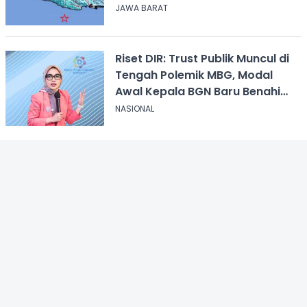
JAWA BARAT
Riset DIR: Trust Publik Muncul di
Tengah Polemik MBG, Modal
Awal Kepala BGN Baru Benahi
Program
NASIONAL