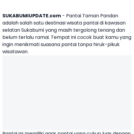
SUKABUMIUPDATE.com
-
Pantai Taman Pandan
adalah salah satu destinasi wisata pantai di kawasan
selatan Sukabumi yang masih tergolong tenang dan
belum terlalu ramai. Tempat ini cocok buat kamu yang
ingin menikmati suasana pantai tanpa hiruk-pikuk
wisatawan.
Pantai ini memiliki garis pantai yang cukup luas dengan