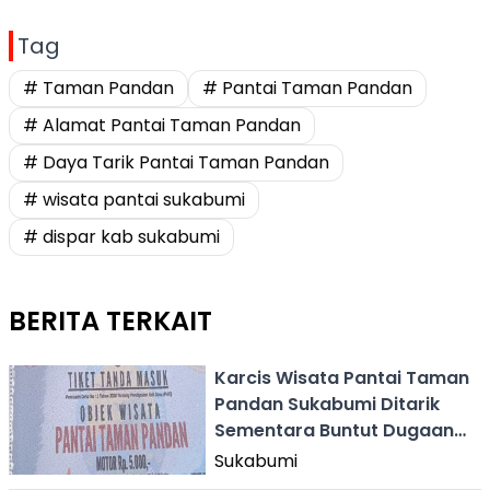
Tag
# Taman Pandan
# Pantai Taman Pandan
# Alamat Pantai Taman Pandan
# Daya Tarik Pantai Taman Pandan
# wisata pantai sukabumi
# dispar kab sukabumi
BERITA TERKAIT
Karcis Wisata Pantai Taman
Pandan Sukabumi Ditarik
Sementara Buntut Dugaan
Pungli
Sukabumi