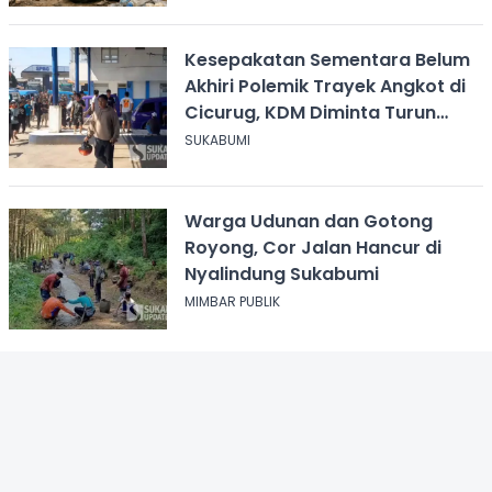
Kesepakatan Sementara Belum
Akhiri Polemik Trayek Angkot di
Cicurug, KDM Diminta Turun
Tangan
SUKABUMI
Warga Udunan dan Gotong
Royong, Cor Jalan Hancur di
Nyalindung Sukabumi
MIMBAR PUBLIK