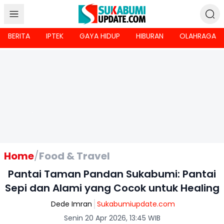
BERITA
IPTEK
GAYA HIDUP
HIBURAN
OLAHRAGA
Home
/
Food & Travel
Pantai Taman Pandan Sukabumi: Pantai
Sepi dan Alami yang Cocok untuk Healing
Dede Imran
Sukabumiupdate.com
Senin 20 Apr 2026, 13:45 WIB