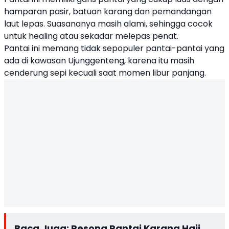
hamparan pasir, batuan karang dan pemandangan
laut lepas. Suasananya masih alami, sehingga cocok
untuk healing atau sekadar melepas penat.
Pantai ini memang tidak sepopuler pantai-pantai yang
ada di kawasan Ujunggenteng, karena itu masih
cenderung sepi kecuali saat momen libur panjang.
Baca Juga:
Pesona Pantai Karang Haji