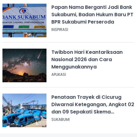
Papan Nama Berganti Jadi Bank
Sukabumi, Badan Hukum Baru PT
BPR Sukabumi Perseroda
INSPIRASI
Twibbon Hari Keantariksaan
Nasional 2026 dan Cara
Menggunakannya
APLIKASI
Penataan Trayek di Cicurug
Diwarnai Ketegangan, Angkot 02
dan 09 Sepakati Skema
Sementara
SUKABUMI