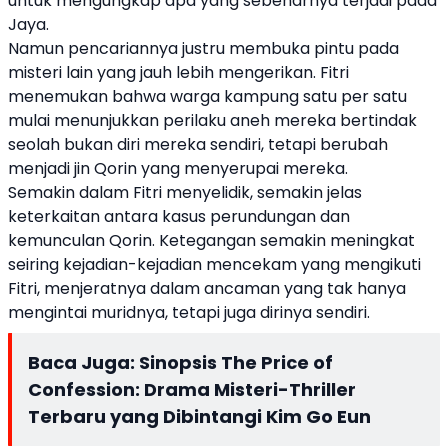
untuk mengungkap apa yang sebenarnya terjadi pada
Jaya.
Namun pencariannya justru membuka pintu pada
misteri lain yang jauh lebih mengerikan. Fitri
menemukan bahwa warga kampung satu per satu
mulai menunjukkan perilaku aneh mereka bertindak
seolah bukan diri mereka sendiri, tetapi berubah
menjadi jin Qorin yang menyerupai mereka.
Semakin dalam Fitri menyelidik, semakin jelas
keterkaitan antara kasus perundungan dan
kemunculan Qorin. Ketegangan semakin meningkat
seiring kejadian-kejadian mencekam yang mengikuti
Fitri, menjeratnya dalam ancaman yang tak hanya
mengintai muridnya, tetapi juga dirinya sendiri.
Baca Juga:
Sinopsis The Price of
Confession: Drama Misteri-Thriller
Terbaru yang Dibintangi Kim Go Eun