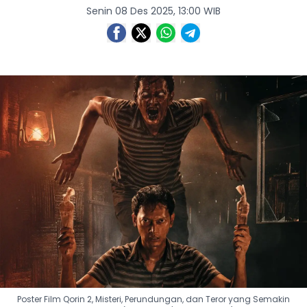
Senin 08 Des 2025, 13:00 WIB
Poster Film Qorin 2, Misteri, Perundungan, dan Teror yang Semakin