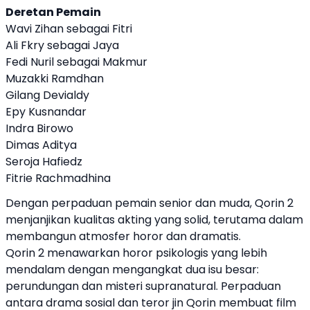
Deretan Pemain
Wavi Zihan sebagai Fitri
Ali Fkry sebagai Jaya
Fedi Nuril sebagai Makmur
Muzakki Ramdhan
Gilang Devialdy
Epy Kusnandar
Indra Birowo
Dimas Aditya
Seroja Hafiedz
Fitrie Rachmadhina
Dengan perpaduan pemain senior dan muda, Qorin 2
menjanjikan kualitas akting yang solid, terutama dalam
membangun atmosfer horor dan dramatis.
Qorin 2 menawarkan horor psikologis yang lebih
mendalam dengan mengangkat dua isu besar:
perundungan dan misteri supranatural. Perpaduan
antara drama sosial dan teror jin Qorin membuat film