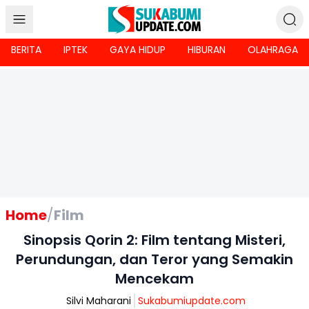
BERITA
IPTEK
GAYA HIDUP
HIBURAN
OLAHRAGA
Home
/
Film
Sinopsis Qorin 2: Film tentang Misteri,
Perundungan, dan Teror yang Semakin
Mencekam
Silvi Maharani
Sukabumiupdate.com