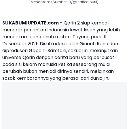
Mencekam (Sumber : X/@realfedinuril)
SUKABUMIUPDATE.com
-
Qorin 2
siap kembali
meneror penonton Indonesia lewat kisah yang lebih
mencekam dan penuh misteri. Tayang pada 11
Desember 2025 Disutradarai oleh Ginanti Rona dan
diproduseri Gope T. Samtani, sekuel ini melanjutkan
universe Qorin dengan cerita baru yang berpusat
pada sisi kelam manusia ketika seseorang mulai
berubah bukan menjadi dirinya sendiri, melainkan
sosok kembarannya yang berasal dari dunia jin.