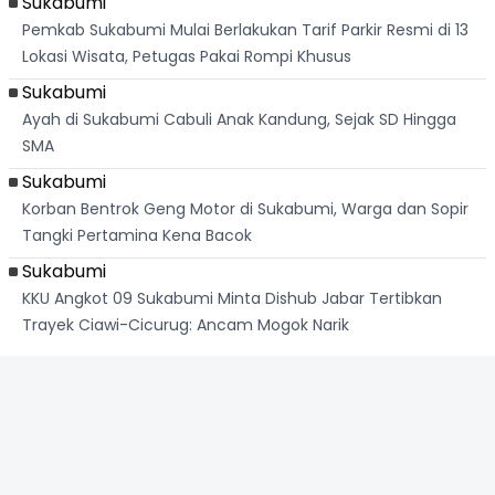
Sukabumi
Pemkab Sukabumi Mulai Berlakukan Tarif Parkir Resmi di 13
Lokasi Wisata, Petugas Pakai Rompi Khusus
Sukabumi
Ayah di Sukabumi Cabuli Anak Kandung, Sejak SD Hingga
SMA
Sukabumi
Korban Bentrok Geng Motor di Sukabumi, Warga dan Sopir
Tangki Pertamina Kena Bacok
Sukabumi
KKU Angkot 09 Sukabumi Minta Dishub Jabar Tertibkan
Trayek Ciawi-Cicurug: Ancam Mogok Narik