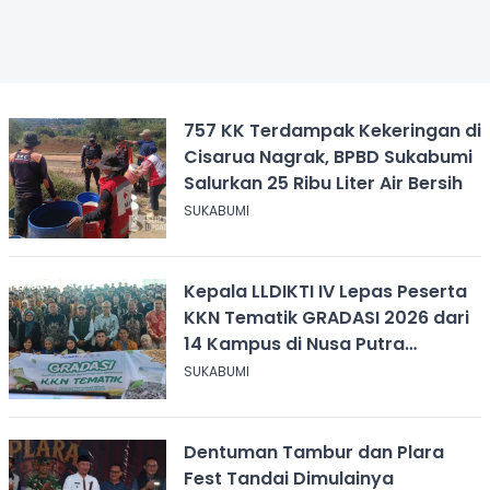
757 KK Terdampak Kekeringan di
Cisarua Nagrak, BPBD Sukabumi
Salurkan 25 Ribu Liter Air Bersih
SUKABUMI
Kepala LLDIKTI IV Lepas Peserta
KKN Tematik GRADASI 2026 dari
14 Kampus di Nusa Putra
University
SUKABUMI
Dentuman Tambur dan Plara
Fest Tandai Dimulainya