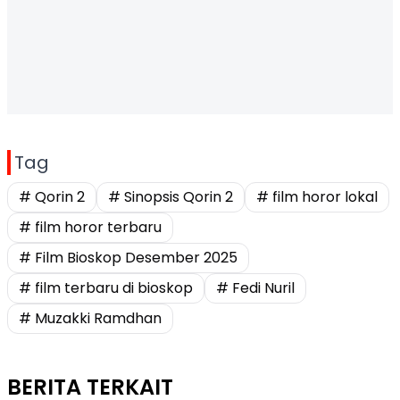
Tag
# Qorin 2
# Sinopsis Qorin 2
# film horor lokal
# film horor terbaru
# Film Bioskop Desember 2025
# film terbaru di bioskop
# Fedi Nuril
# Muzakki Ramdhan
BERITA TERKAIT