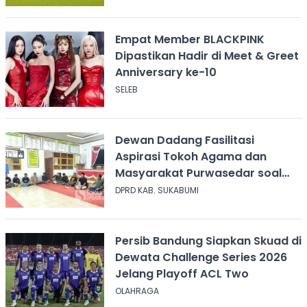
Empat Member BLACKPINK
Dipastikan Hadir di Meet & Greet
Anniversary ke-10
SELEB
Dewan Dadang Fasilitasi
Aspirasi Tokoh Agama dan
Masyarakat Purwasedar soal
Penolakan Konser Reggae
DPRD KAB. SUKABUMI
Persib Bandung Siapkan Skuad di
Dewata Challenge Series 2026
Jelang Playoff ACL Two
OLAHRAGA