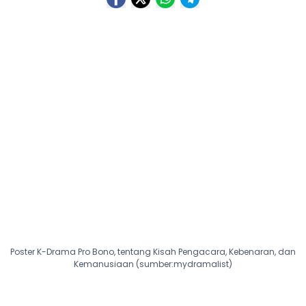
Poster K-Drama Pro Bono, tentang Kisah Pengacara, Kebenaran, dan
Kemanusiaan (sumber:mydramalist)