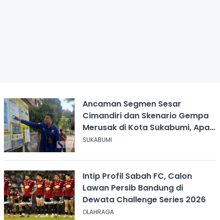
Ancaman Segmen Sesar
Cimandiri dan Skenario Gempa
Merusak di Kota Sukabumi, Apa
yang Harus Dilakukan?
SUKABUMI
Intip Profil Sabah FC, Calon
Lawan Persib Bandung di
Dewata Challenge Series 2026
OLAHRAGA