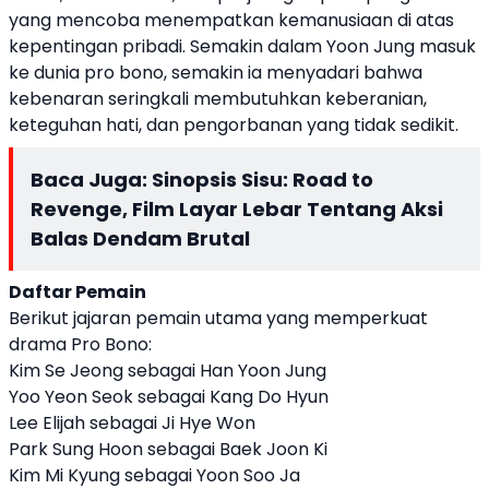
yang mencoba menempatkan kemanusiaan di atas
kepentingan pribadi. Semakin dalam Yoon Jung masuk
ke dunia pro bono, semakin ia menyadari bahwa
kebenaran seringkali membutuhkan keberanian,
keteguhan hati, dan pengorbanan yang tidak sedikit.
Baca Juga:
Sinopsis Sisu: Road to
Revenge, Film Layar Lebar Tentang Aksi
Balas Dendam Brutal
Daftar Pemain
Berikut jajaran pemain utama yang memperkuat
drama Pro Bono:
Kim Se Jeong sebagai Han Yoon Jung
Yoo Yeon Seok sebagai Kang Do Hyun
Lee Elijah sebagai Ji Hye Won
Park Sung Hoon sebagai Baek Joon Ki
Kim Mi Kyung sebagai Yoon Soo Ja