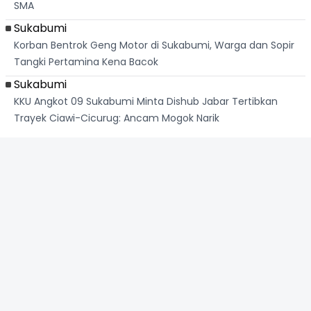
SMA
Sukabumi
Korban Bentrok Geng Motor di Sukabumi, Warga dan Sopir
Tangki Pertamina Kena Bacok
Sukabumi
KKU Angkot 09 Sukabumi Minta Dishub Jabar Tertibkan
Trayek Ciawi-Cicurug: Ancam Mogok Narik