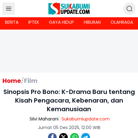
BERITA
IPTEK
GAYA HIDUP
HIBURAN
OLAHRAGA
Home
/
Film
Sinopsis Pro Bono: K-Drama Baru tentang
Kisah Pengacara, Kebenaran, dan
Kemanusiaan
Silvi Maharani
Sukabumiupdate.com
Jumat 05 Des 2025, 12:00 WIB