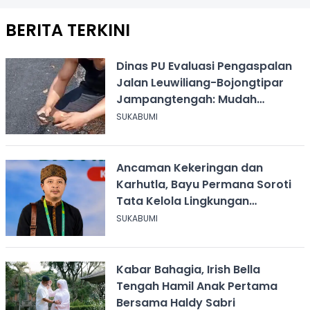
BERITA TERKINI
Dinas PU Evaluasi Pengaspalan
Jalan Leuwiliang-Bojongtipar
Jampangtengah: Mudah
Mengelupas
SUKABUMI
Ancaman Kekeringan dan
Karhutla, Bayu Permana Soroti
Tata Kelola Lingkungan
Sukabumi
SUKABUMI
Kabar Bahagia, Irish Bella
Tengah Hamil Anak Pertama
Bersama Haldy Sabri