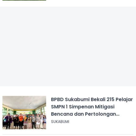
BPBD Sukabumi Bekali 215 Pelajar
SMPN 1 Simpenan Mitigasi
Bencana dan Pertolongan
Psikologis
SUKABUMI