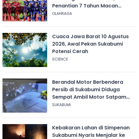
Penantian 7 Tahun Macan
Kemayoran
OLAHRAGA
Cuaca Jawa Barat 10 Agustus
2026, Awal Pekan Sukabumi
Potensi Cerah
SCIENCE
Berandal Motor Berbendera
Persib di Sukabumi Diduga
Sempat Ambil Motor Satpam
SPPG usai Dikeroyok
SUKABUMI
Kebakaran Lahan di Simpenan
Sukabumi Nyaris Menjalar ke