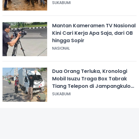
Gaji Rp8,4 Miliar
SUKABUMI
Mantan Kameramen TV Nasional
Kini Cari Kerja Apa Saja, dari OB
hingga Sopir
NASIONAL
Dua Orang Terluka, Kronologi
Mobil Isuzu Traga Box Tabrak
Tiang Telepon di Jampangkulon
Sukabumi
SUKABUMI