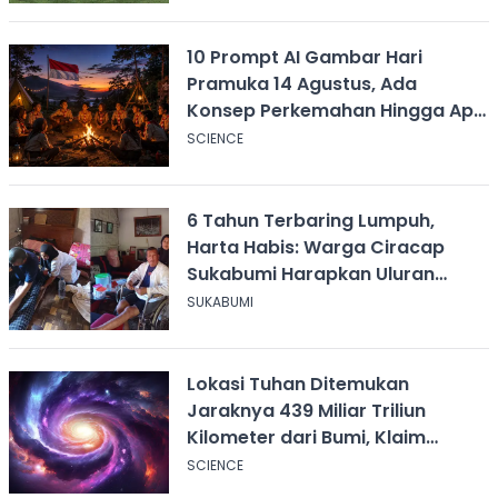
10 Prompt AI Gambar Hari
Pramuka 14 Agustus, Ada
Konsep Perkemahan Hingga Api
Unggun
SCIENCE
6 Tahun Terbaring Lumpuh,
Harta Habis: Warga Ciracap
Sukabumi Harapkan Uluran
Tangan KDM
SUKABUMI
Lokasi Tuhan Ditemukan
Jaraknya 439 Miliar Triliun
Kilometer dari Bumi, Klaim
Ilmuwan Harvard
SCIENCE