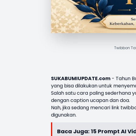
Twibbon Tah
SUKABUMIUPDATE.com
-
Tahun Ba
yang bisa dilakukan untuk menyem
Salah satu cara paling sederhana 
dengan caption ucapan dan doa.
Nah, jika sedang mencari link twib
digunakan.
Baca Juga:
15 Prompt AI V