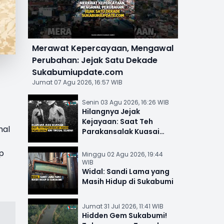
Merawat Kepercayaan, Mengawal
Perubahan: Jejak Satu Dekade
Sukabumiupdate.com
Jumat 07 Agu 2026, 16:57 WIB
Senin 03 Agu 2026, 16:26 WIB
Hilangnya Jejak
Kejayaan: Saat Teh
hal
Parakansalak Kuasai
Pasar Eropa, Kini Tinggal
Sejarah
p
Minggu 02 Agu 2026, 19:44
WIB
Widal: Sandi Lama yang
Masih Hidup di Sukabumi
Jumat 31 Jul 2026, 11:41 WIB
Hidden Gem Sukabumi!