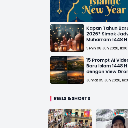
Kapan Tahun Baru
2026? Simak Jadw
Muharram 1448 H
Senin 08 Jun 2026, 11:00
15 Prompt AI Vid
Baru Islam 1448 
dengan View Dro
Jumat 05 Jun 2026, 18:
REELS & SHORTS