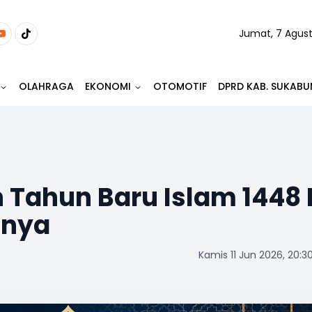
Jumat, 7 Agus
OLAHRAGA
EKONOMI
OTOMOTIF
DPRD KAB. SUKABU
n Tahun Baru Islam 1448 
inya
Kamis 11 Jun 2026, 20:3