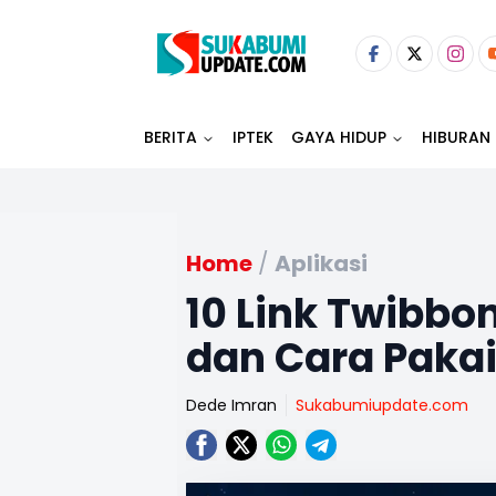
BERITA
IPTEK
GAYA HIDUP
HIBURAN
Home
/
Aplikasi
10 Link Twibbo
dan Cara Paka
Dede Imran
Sukabumiupdate.com