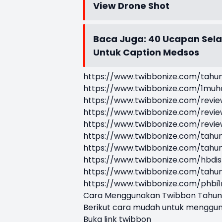
View Drone Shot
Baca Juga:
40 Ucapan Sela
Untuk Caption Medsos
https://www.twibbonize.com/tahu
https://www.twibbonize.com/1mu
https://www.twibbonize.com/revi
https://www.twibbonize.com/revie
https://www.twibbonize.com/revi
https://www.twibbonize.com/tahu
https://www.twibbonize.com/tahu
https://www.twibbonize.com/hbdi
https://www.twibbonize.com/tahu
https://www.twibbonize.com/phb
Cara Menggunakan Twibbon Tahun 
Berikut cara mudah untuk menggun
Buka link twibbon