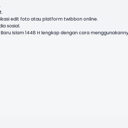
.
t.
si edit foto atau platform twibbon online.
a sosial.
n Baru Islam 1448 H lengkap dengan cara menggunakanny