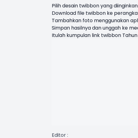
Pilih desain twibbon yang diinginkan
Download file twibbon ke perangka
Tambahkan foto menggunakan aplika
Simpan hasilnya dan unggah ke medi
Itulah kumpulan link twibbon Tahu
Editor :