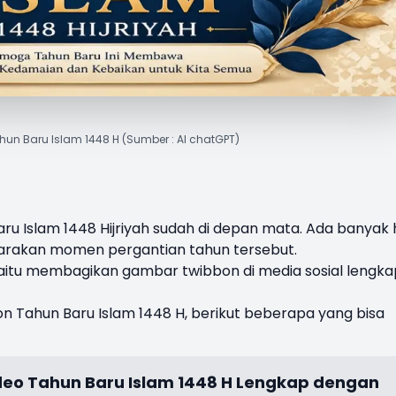
un Baru Islam 1448 H (Sumber : AI chatGPT)
ru Islam 1448 H
ijriyah sudah di depan mata. Ada banyak 
arakan momen pergantian tahun tersebut.
yaitu membagikan gambar twibbon di media sosial lengka
bon Tahun Baru Islam 1448 H, berikut beberapa yang bisa
ideo Tahun Baru Islam 1448 H Lengkap dengan