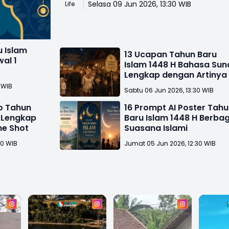
Selasa 09 Jun 2026, 13:30 WIB
Life
 Islam
13 Ucapan Tahun Baru
al 1
Islam 1448 H Bahasa Su
Lengkap dengan Artinya
 WIB
Sabtu 06 Jun 2026, 13:30 WIB
eo Tahun
16 Prompt AI Poster Tah
H Lengkap
Baru Islam 1448 H Berba
ne Shot
Suasana Islami
30 WIB
Jumat 05 Jun 2026, 12:30 WIB