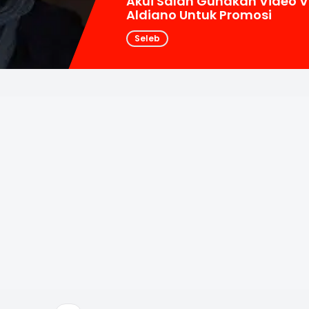
Akui Salah Gunakan Video V
Aldiano Untuk Promosi
Seleb