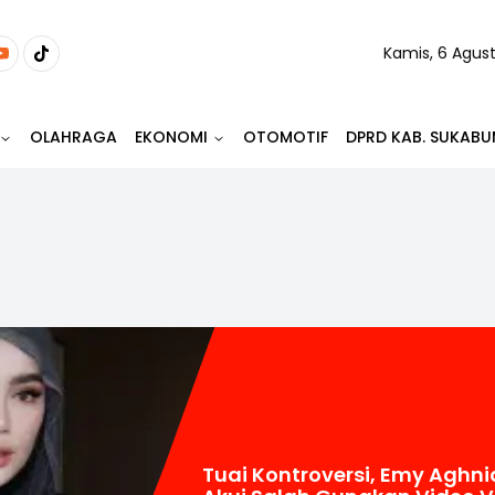
Kamis, 6 Agus
OLAHRAGA
EKONOMI
OTOMOTIF
DPRD KAB. SUKABU
Tuai Kontroversi, Emy Aghni