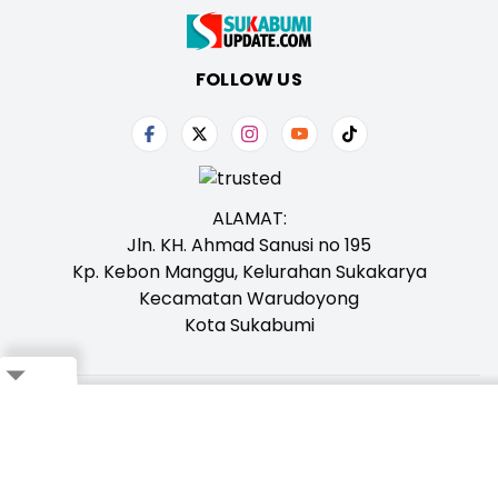
FOLLOW US
ALAMAT:
Jln. KH. Ahmad Sanusi no 195
Kp. Kebon Manggu, Kelurahan Sukakarya
Kecamatan Warudoyong
Kota Sukabumi
Tentang Kami
Redaksi
Iklan
Karir
Kontak
Pedoman