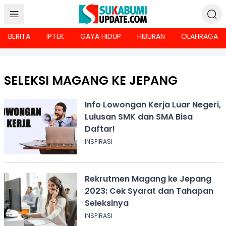
BERITA
IPTEK
GAYA HIDUP
HIBURAN
OLAHRAGA
SELEKSI MAGANG KE JEPANG
Info Lowongan Kerja Luar Negeri,
Lulusan SMK dan SMA Bisa
Daftar!
INSPIRASI
Rekrutmen Magang ke Jepang
2023: Cek Syarat dan Tahapan
Seleksinya
INSPIRASI