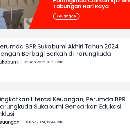
Parungkuda Cairkan Rp7 Mil
Tabungan Hari Raya
Keuangan
erumda BPR Sukabumi Akhiri Tahun 2024
engan Berbagi Berkah di Parungkuda
ukabumi
02 Jan 2025, 18:53 WIB
ingkatkan Literasi Keuangan, Perumda BPR
arungkuda Sukabumi Gencarkan Edukasi
nklusi
euangan
01 Nov 2024, 19:44 WIB