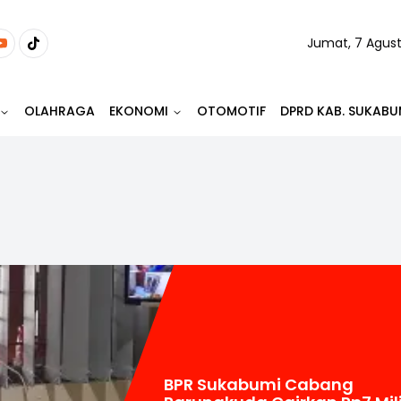
Jumat, 7 Agus
OLAHRAGA
EKONOMI
OTOMOTIF
DPRD KAB. SUKABU
BPR Sukabumi Cabang