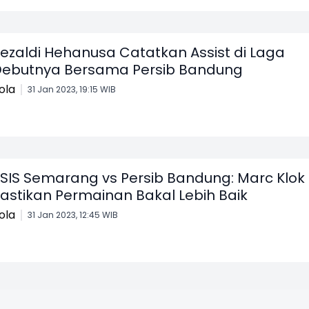
ezaldi Hehanusa Catatkan Assist di Laga
ebutnya Bersama Persib Bandung
ola
31 Jan 2023, 19:15 WIB
SIS Semarang vs Persib Bandung: Marc Klok
astikan Permainan Bakal Lebih Baik
ola
31 Jan 2023, 12:45 WIB