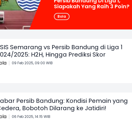
Persib Bandung Di Liga 1,
Siapakah Yang Raih 3 Poin?
Bola
SIS Semarang vs Persib Bandung di Liga 1
024/2025: H2H, Hingga Prediksi Skor
ola
09 Feb 2025, 09:00 WIB
abar Persib Bandung: Kondisi Pemain yang
edera, Bobotoh Dilarang ke Jatidiri!
ola
06 Feb 2025, 14:15 WIB