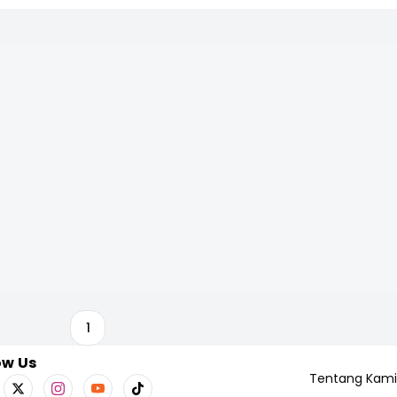
1
ow Us
Tentang Kami