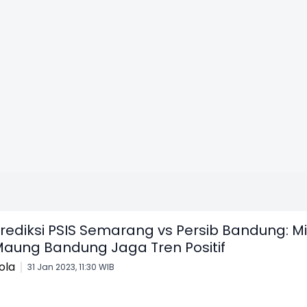
rediksi PSIS Semarang vs Persib Bandung: Mi
aung Bandung Jaga Tren Positif
ola
31 Jan 2023, 11:30 WIB