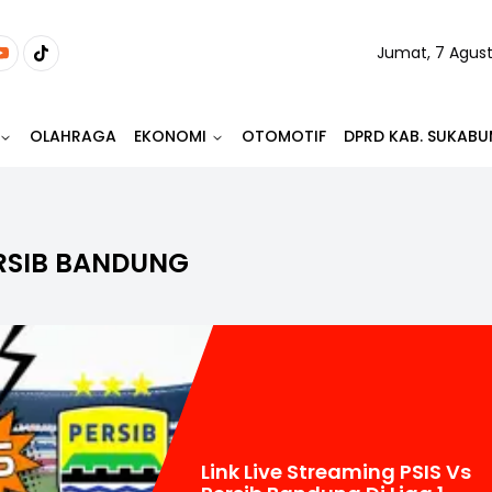
Jumat, 7 Agus
OLAHRAGA
EKONOMI
OTOMOTIF
DPRD KAB. SUKABU
ERSIB BANDUNG
Link Live Streaming PSIS Vs