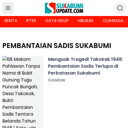
BERITA
IPTEK
GAYA HIDUP
HIBURAN
OLAHRAGA
PEMBANTAIAN SADIS SUKABUMI
Menguak Tragedi Takokak 1948:
Pembantaian Sadis Terlupa di
Perbatasan Sukabumi
SUKABUMI