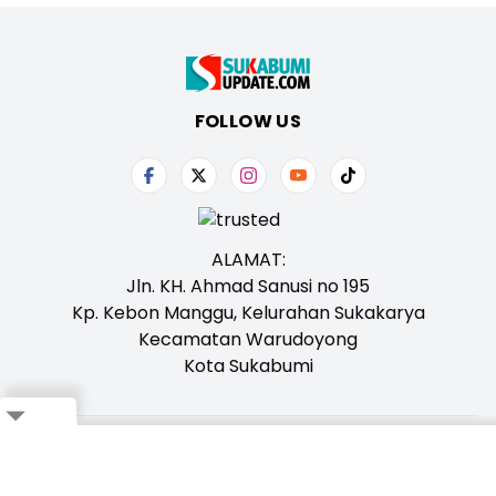
FOLLOW US
ALAMAT:
Jln. KH. Ahmad Sanusi no 195
Kp. Kebon Manggu, Kelurahan Sukakarya
Kecamatan Warudoyong
Kota Sukabumi
Tentang Kami
Redaksi
Iklan
Karir
Kontak
Pedoman