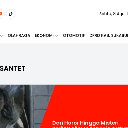
Sabtu, 8 Agus
OLAHRAGA
EKONOMI
OTOMOTIF
DPRD KAB. SUKABU
SANTET
Dari Horor Hingga Misteri,