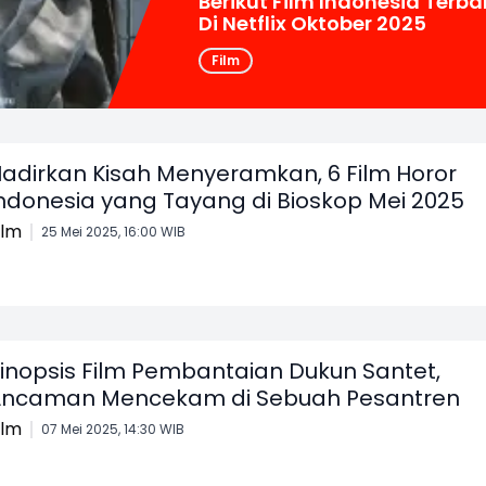
Berikut Film Indonesia Terba
Di Netflix Oktober 2025
Film
adirkan Kisah Menyeramkan, 6 Film Horor
ndonesia yang Tayang di Bioskop Mei 2025
ilm
25 Mei 2025, 16:00 WIB
inopsis Film Pembantaian Dukun Santet,
ncaman Mencekam di Sebuah Pesantren
ilm
07 Mei 2025, 14:30 WIB