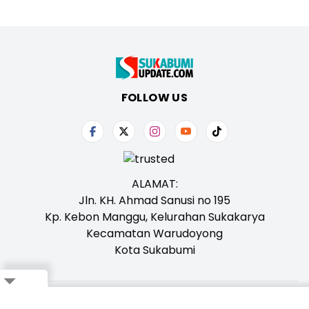
FOLLOW US
ALAMAT:
Jln. KH. Ahmad Sanusi no 195
Kp. Kebon Manggu, Kelurahan Sukakarya
Kecamatan Warudoyong
Kota Sukabumi
Tentang Kami
Redaksi
Iklan
Karir
Kontak