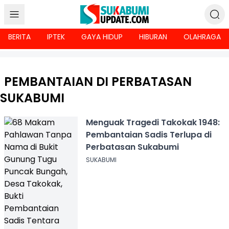
BERITA
IPTEK
GAYA HIDUP
HIBURAN
OLAHRAGA
PEMBANTAIAN DI PERBATASAN
SUKABUMI
Menguak Tragedi Takokak 1948:
Pembantaian Sadis Terlupa di
Perbatasan Sukabumi
SUKABUMI