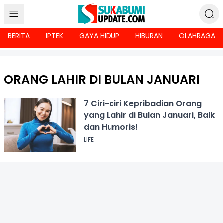
BERITA
IPTEK
GAYA HIDUP
HIBURAN
OLAHRAGA
ORANG LAHIR DI BULAN JANUARI
7 Ciri-ciri Kepribadian Orang
yang Lahir di Bulan Januari, Baik
dan Humoris!
LIFE